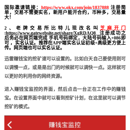
国际邀请链接：
https://www.okx.com/join/1837888
注册简
单，交易不需要实名，新用户能开合约，
币种多，交易量
大！
2、老牌交易所比特儿现改名叫
芝麻开门
:
https://www.gatewebsite.net/share/XgRDAQ8
注册成功之
后务必在网页端完成 手机号码绑定，大陆号码输入+086即
可 ，实名认证。推荐在APP端实名认证初级+高级更方便上
传。网页端也可以实名认证。
迅雷赚钱宝的挖矿速可以设置的。比如白天自己要使用则可
以调慢一点，或是是出门的时候就可以调快一点。这样就可
以更好的利用你的网终资源。
进入赚钱宝监控的界面，然后点击一台正在工作中的赚钱
宝。在设置界面中就可以看到挖矿计划，在这里就可以调节
挖矿的模式。