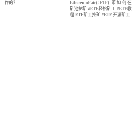
作的？
EthereumFair(#ETF) 币如何在
矿池挖矿 #ETF轻松矿工 #ETF教
程 ETF矿工挖矿 #ETF 开源矿工