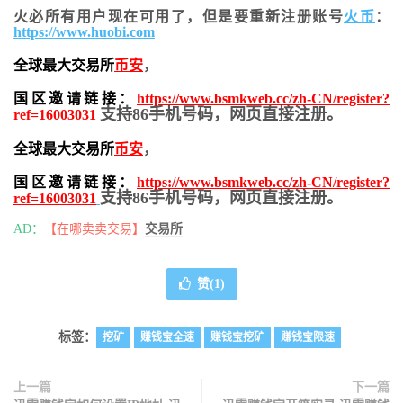
火必所有用户现在可用了，但是要重新注册账号
火币
：
https://www.huobi.com
全球最大交易所
币安
，
国区邀请链接：
https://www.bsmkweb.cc/zh-CN/register?
支持86手机号码，网页直接注册。
ref=16003031
全球最大交易所
币安
，
国区邀请链接：
https://www.bsmkweb.cc/zh-CN/register?
支持86手机号码，网页直接注册。
ref=16003031
AD：
【在哪卖卖交易】
交易所
赞(
1
)
标签：
挖矿
赚钱宝全速
赚钱宝挖矿
赚钱宝限速
上一篇
下一篇