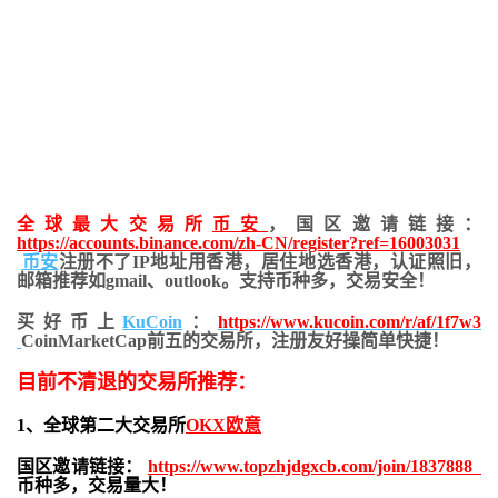
全球最大交易所
币安
，国区邀请链接：
https://accounts.binance.com/zh-CN/register?ref=16003031
币安
注册不了IP地址用香港，居住地
选香港，认证照旧，
邮箱推荐如gmail、outlook。支持币种多，交易安全！
买好币上
KuCoin
：
https://www.kucoin.com/r/af/1f7w3
CoinMarketCap前五的交易所，注册友好操简单快捷！
目前不清退的交易所推荐：
1、全球第二大交易所
OKX欧意
国区邀请链接：
https://www.topzhjdgxcb.com/join/1837888
币种多，交易量大！