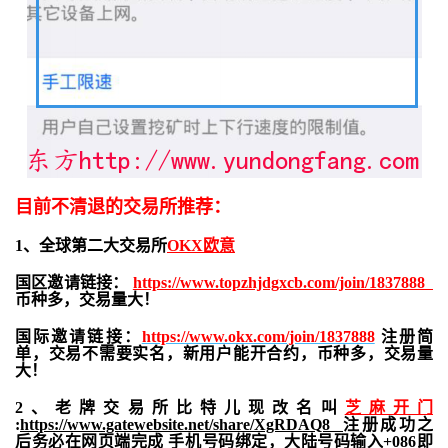
目前不清退的交易所推荐：
1、全球第二大交易所
OKX欧意
国区邀请链接：
https://www.topzhjdgxcb.com/join/1837888
币种多，交易量大！
国际邀请链接：
https://www.okx.com/join/1837888
注册简
单，交易不需要实名，新用户能开合约，
币种多，交易量
大！
2、老牌交易所比特儿现改名叫
芝麻开门
:
https://www.gatewebsite.net/share/XgRDAQ8
注册成功之
后务必在网页端完成 手机号码绑定，大陆号码输入+086即