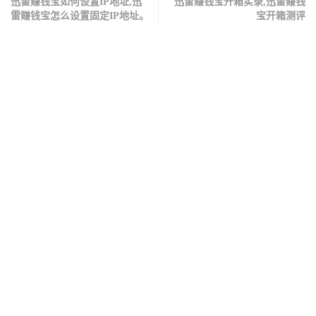
迅雷赚钱宝如何设置IP地址,迅
迅雷赚钱宝开箱实录,迅雷赚钱
雷赚钱宝怎么设置固定IP地址。
宝开箱测评