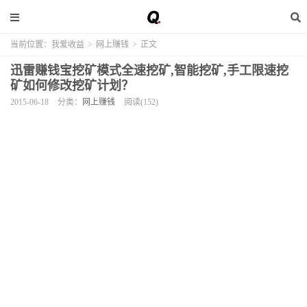
当前位置：
我爱收益
>
网上赚钱
>
正文
迅雷赚钱宝挖矿模式全速挖矿,智能挖矿,手工限速挖
矿如何修改挖矿计划？
2015-06-18
分类：
网上赚钱
阅读(152)