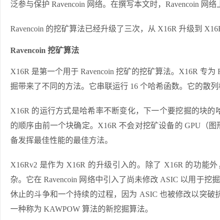
泛参与保护 Ravencoin 网络。在撰写本文时，Ravencoin 网
Ravencoin 的挖矿算法已经升级了三次，从 X16R 升级到 
Ravencoin 挖矿算法
X16R 是第一个用于 Ravencoin 挖矿的挖矿算法。X16R 专为 R
掘带来了不同的方法。它串联运行 16 个哈希函数。它的散列模
X16R 的运行方式是哈希率不断变化，下一个要挖掘的块
的顺序由前一个块确定。X16R 不会对挖矿设备的 GPU
备发挥最佳性能的最佳方法。
X16Rv2 是作为 X16R 的升级引入的。除了 X16R 的功能外，
杂。它在 Ravencoin 网络中引入了尚未修改 ASIC 以
休止的斗争和一个持续的过程，因为 ASIC 也被修改以突破抗 
一种称为 KAWPOW 算法的新挖掘算法。