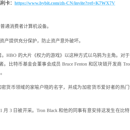
的福利卡：
https://www.bybit.com/zh-CN/invite?ref=K7WX7V
旨在适合普通消费者计算机设备。
创建的资产提供充分保护，防止资产意外破坏。
。HBO 的大片《权力的游戏》以这种方式以乌鸦为主角。对
金会董事会成员 Bruce Fenton 和区块链开发商 Tron B
）。
会成为加密货币领域的家喻户晓的名字，并成为加密货币爱好者的热
 1 月 3 日被开采。Tron Black 和他的同事有意安排这发生在比