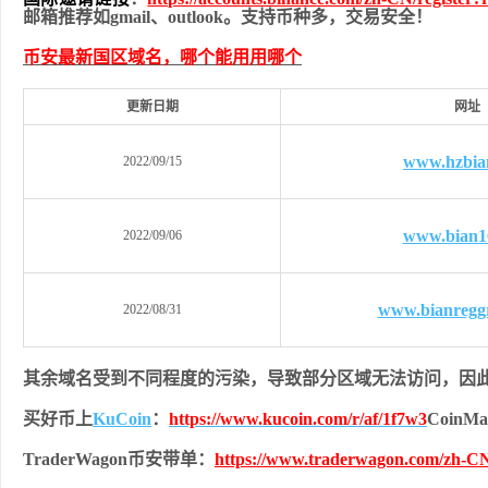
邮箱推荐如gmail、outlook。支持币种多，交易安全！
币安最新国区域名，哪个能用用哪个
更新日期
网址
www.hzbia
2022/09/15
www.bian1
2022/09/06
www.bianregg
2022/08/31
其余域名受到不同程度的污染，导致部分区域无法访问，
因
买好币上
KuCoin
：
https://www.kucoin.com/r/af/1f7w3
Coin
TraderWagon币安带单：
https://www.traderwagon.com/zh-CN