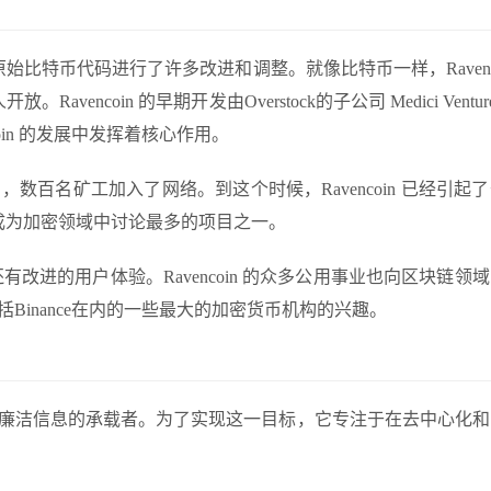
的原始比特币代码进行了许多改进和调整。就像比特币一样，Ravenco
Ravencoin 的早期开发由
Overstock
的子公司 Medici Ventu
encoin 的发展中发挥着核心作用。
内，数百名矿工加入了网络。到这个时候，Ravencoin 已经引起
成为加密领域中讨论最多的项目之一。
然还有改进的用户体验。Ravencoin 的众多公用事业也向区块链领
括
Binance
在内的一些最大的加密货币机构的兴趣。
真诚和廉洁信息的承载者。为了实现这一目标，它专注于在去中心化