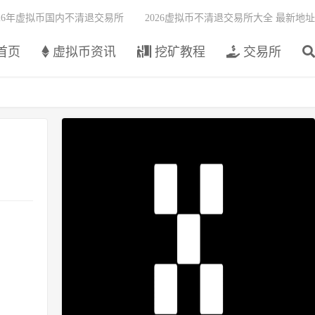
026年虚拟币国内不清退交易所
2026虚拟币不清退交易所大全 最新地址
首页
虚拟币资讯
挖矿教程
交易所