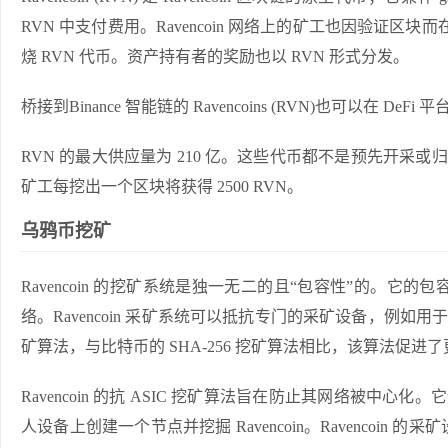
RVN 中支付费用。Ravencoin 网络上的矿工也因验证区块而
烧 RVN 代币。资产持有者的奖励也以 RVN 形式分发。
桥接到Binance 智能链
的 Ravencoins (RVN)也可以在
RVN 的最大供应量为 210 亿。这些代币都不是预先开采或
矿工每挖出一个区块将获得 2500 RVN。
乌鸦币挖矿
Ravencoin 的挖矿系统是独一无二的且“包容性”的。
络。Ravencoin 采矿系统可以抵抗专门的采矿设备，例如用
矿算法，与比特币的 SHA-256 挖矿算法相比，该算法促
Ravencoin 的抗 ASIC 挖矿算法旨在防止其网络被中
人设备上创建一个节点并挖掘 Ravencoin。Ravenco