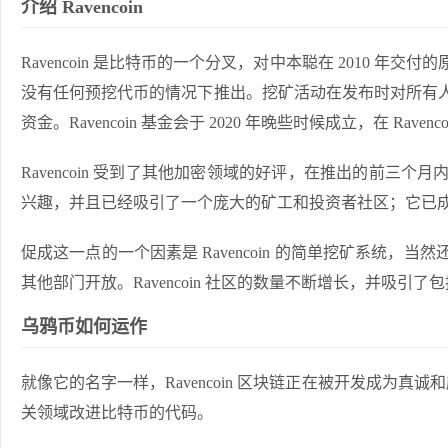
介绍 Ravencoin
Ravencoin 是比特币的一个分叉，对
中
本聪在 2010 年交付
没有任何预挖代币的情况下推出。挖矿活动在发布时对所有人开放。
资金。Ravencoin 基金会于 2020 年晚些时候成立，在 Rav
Ravencoin 受到了其他加密领域的好评，在推出的前三个月
兴趣，并且已经吸引了一个庞大的矿工和投资者社区；它已
促成这一点的一个因素是 Ravencoin 的简单挖矿系统，当
其他部门开放。Ravencoin 社区的数量不断增长，并吸引了包
乌鸦币如何运作
就像它的名字一样，Ravencoin 区块链正在被开发成为
关领域改进比特币的代码。