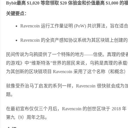
Bybit最高 $1,020 等您领取 $20 体验金和价值最高 $1,000 
关键要点：
Ravencoin 运行工作量证明 (PoW) 共识算法，
Ravencoin 的全资产感知协议系统为其区块链上
民间传说为乌鸦提供了一个特殊的地方——信使。真理的使者
的游戏》中“维斯特洛”世界的居民来说，乌鸦是真理的承载者。比特币基
为其创新的区块链项目 Ravencoin 采用了这个名称（和概念
就像受乔治马丁启发的系列一样，Ravencoin 很快就
题。
在最初宣布仅仅三个月后，Ravencoin 的创世区块于 2018 年
第九（9）周年之际。