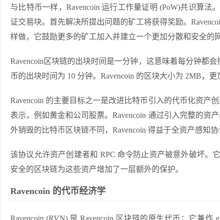
与比特币一样，Ravencoin 运行工作量证明 (PoW)
共识算法
。
证交易块。首先解决所提出问题的矿工将获得奖励。Ravenco
样做，它鼓励更多的矿工加入并建立一个更加分散和安全的
Ravencoin区块链的出块时间是一分钟，这意味着每分钟都会挖
币的出块时间为 10 分钟。Ravencoin 的区块大小为 2M
Ravencoin 的主要目标之一是改进比特币引入的代币化
表示，例如黄金和公司股票。Ravencoin 通过引入
完整的资产
外销毁的比特币区块链不同，Ravencoin 得益于全资产
该协议允许资产创建者和 RPC 命令防止资产被意外破坏。它还
安全的区块链为这些资产增加了一层额外的保护。
Ravencoin 的代币经济学
Ravencoin
(RVN) 是 Ravencoin 区块链的原生代币