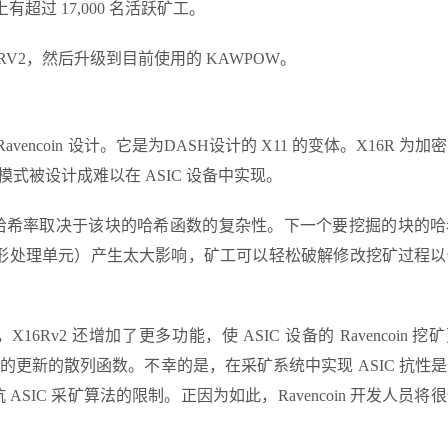
络上有超过 17,000 名活跃矿工。
X16RV2，然后升级到目前使用的 KAWPOW。
avencoin 设计。它是为
DASH
设计的 X11 的变体。X16R 为加
式被设计成难以在 ASIC 设备中实现。
的哈希率取决于该块的哈希函数的复杂性。下一个要挖掘的块的
（图形处理单元）产生太大影响，矿工可以轻松破解修改挖矿过程
X16Rv2 还增加了更多功能，使 ASIC 设备的 Ravencoin 挖
用于挖掘的更新的散列函数。不幸的是，在采矿系统中实现 ASIC 抗性
ASIC 采矿算法的限制。正因为如此，Ravencoin 开发人员将