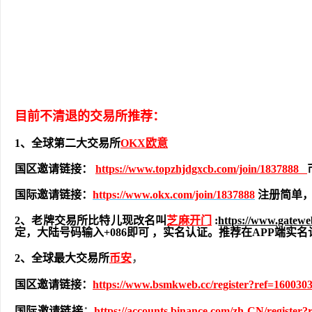
目前不清退的交易所推荐：
1、全球第二大交易所
OKX欧意
国区邀请链接：
https://www.topzhjdgxcb.com/join/1837888
国际邀请链接：
https://www.okx.com/join/1837888
注册简单，
2、老牌交易所比特儿现改名叫
芝麻开门
:
https://www.gatew
定，大陆号码输入+086即可 ，实名认证。推荐在APP端
2、全球最大交易所
币安
，
国区邀请链接：
https://www.bsmkweb.cc/register?ref=160030
国际邀请链接
：
https://accounts.binance.com/zh-CN/register