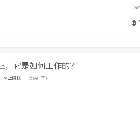
2
coin，它是如何工作的？
：
网上赚钱
阅读(175)