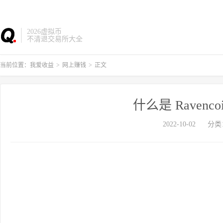
2026虚拟币
不清退交易所大全
当前位置：
我爱收益
>
网上赚钱
>
正文
什么是 Raven
2022-10-02
分类