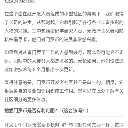
知道的 Monero。
在这个由在线开发人员组成的小型社区的帮助下，我们取得
了长足的进步。从那时起，它就引起了各行各业丰富多彩的
人物的兴趣。其中包括密码学研究人员、无政府主义者和隐
私权倡导者，他们对门罗币的进展非常感兴趣。
如果您对从事门罗币工作的人感到好奇，那么您可能会不走
运。团队中的大部分人都是匿名的。无论如何，他们设法通
过加密技术每 6 个月推出一次更新。
值得注意的是，门罗币开发者社区并不是单一的。相反，它
根据各自的专业知识组织成工作组。您可以在此处了解有关
社区细分的更多信息。
挖掘门罗币是否有利可图？（这合法吗？）
开采 1 个门罗币需要多长时间？与挖掘任何东西一样，这取