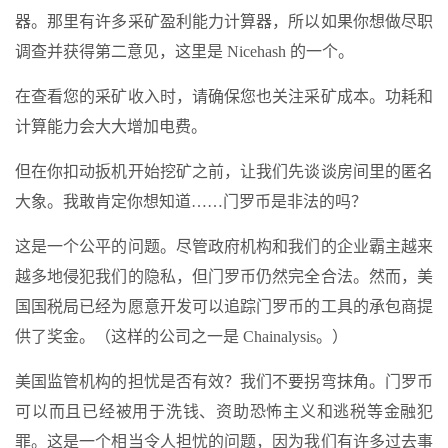
器。那里有许多采矿盈利能力计算器，所以如果你想做尽职
调查并获得第二意见，这里是 Nicehash 的一个。
在查看您的采矿收入时，请确保您也关注采矿成本。功耗和
计算能力会大大增加电费。
但在你扣动扳机开始挖矿之前，让我们先谈谈房间里的匿名
大象。我敢肯定你想知道……门罗币是非法的吗？
这是一个公平的问题。尽管政府机构和我们的企业霸主越来
越多地侵犯我们的隐私，但门罗币仍然完全合法。然而，美
国国税局已经为愿意开发可以追踪门罗币的工具的承包商提
供了奖金。（这样的公司之一是 Chainalysis。）
美国监管机构的担忧是否有效？我们不要拐弯抹角。门罗币
可以而且已经被用于洗钱、资助恐怖主义和逃税等金融犯
罪。这是一个相当令人担忧的问题，因为我们有许多过去事