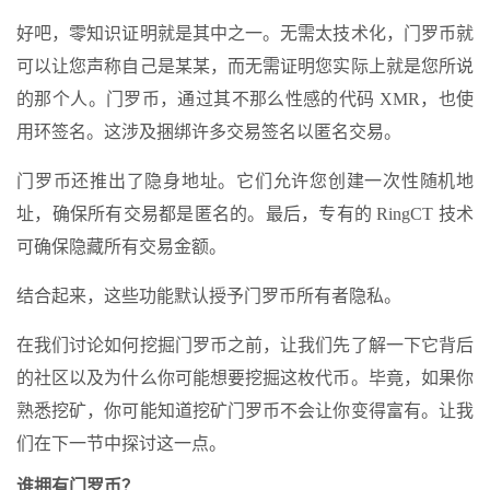
好吧，零知识证明就是其中之一。无需太技术化，门罗币就
可以让您声称自己是某某，而无需证明您实际上就是您所说
的那个人。门罗币，通过其不那么性感的代码 XMR，也使
用环签名。这涉及捆绑许多交易签名以匿名交易。
门罗币还推出了隐身地址。它们允许您创建一次性随机地
址，确保所有交易都是匿名的。最后，专有的 RingCT 技术
可确保隐藏所有交易金额。
结合起来，这些功能默认授予门罗币所有者隐私。
在我们讨论如何挖掘门罗币之前，让我们先了解一下它背后
的社区以及为什么你可能想要挖掘这枚代币。毕竟，如果你
熟悉挖矿，你可能知道挖矿门罗币不会让你变得富有。让我
们在下一节中探讨这一点。
谁拥有门罗币？