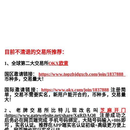
目前不清退的交易所推荐：
1、全球第二大交易所
OKX欧意
国区邀请链接：
https://www.topzhjdgxcb.com/join/1837888
币种多，交易量大！
国际邀请链接：
https://www.okx.com/join/1837888
注册简
单，交易不需要实名，新用户能开合约，
币种多，交易量
大！
2、老牌交易所比特儿现改名叫
芝麻开门
:
https://www.gatewebsite.net/share/XgRDAQ8
注册成功之
后务必在网页端完成 手机号码绑定，大陆号码输入+086即
可 ，实名认证。推荐在APP端实名认证初级+高级更方便上