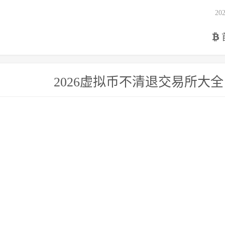
2
2026虚拟币不清退交易所大全