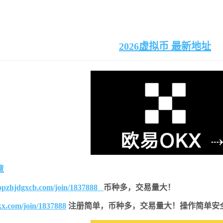
2026虚拟币 最新地址
意
topzhjdgxcb.com/join/1837888
币种多，交易量大！
kx.com/join/1837888
注册简单，
币种多，交易量大！操作简单安