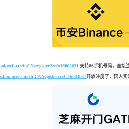
smkweb.cc/zh-CN/register?ref=16003031
支持86手机号码，直接
ts.binance.com/zh-CN/register?ref=16003031
开放注册了，国人实