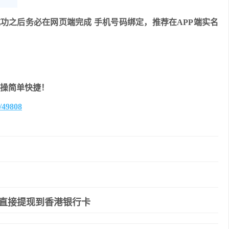
功之后务必在网页端完成 手机号码绑定，推荐在APP端实名
友好操简单快捷！
b/49808
直接提现到香港银行卡