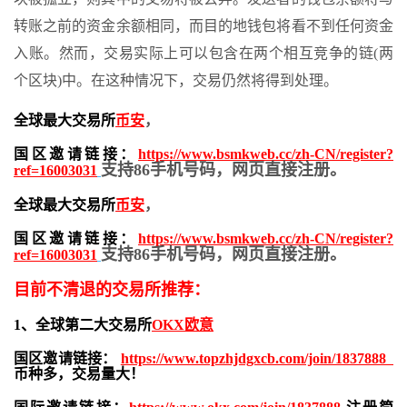
转账之前的资金余额相同，而目的地钱包将看不到任何资金
入账。然而，交易实际上可以包含在两个相互竞争的链(两
个区块)中。在这种情况下，交易仍然将得到处理。
全球最大交易所
币安
，
国区邀请链接：
https://www.bsmkweb.cc/zh-CN/register?
支持86手机号码，网页直接注册。
ref=16003031
全球最大交易所
币安
，
国区邀请链接：
https://www.bsmkweb.cc/zh-CN/register?
支持86手机号码，网页直接注册。
ref=16003031
目前不清退的交易所推荐：
1、全球第二大交易所
OKX欧意
国区邀请链接：
https://www.topzhjdgxcb.com/join/1837888
币种多，交易量大！