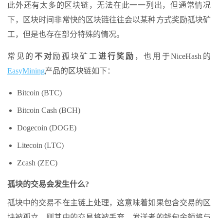
此外还有太多的区块链，无法在此一一列出，但通常情况
下，区块时间非常快的区块链往往会以某种方式奖励孤块矿
工，但是也存在部分特殊的情况。
常见的
不对
励孤块矿工
进行奖励
，也用于NiceHash的
EasyMining
产品的区块链如下：
Bitcoin (BTC)
Bitcoin Cash (BCH)
Dogecoin (DOGE)
Litecoin (LTC)
Zcash (ZEC)
孤块的交易会发生什么?
孤块中的交易不在主链上处理，这意味着如果包含交易的区
块被孤立，则其中的交易将被丢弃。发送者的钱包余额将与