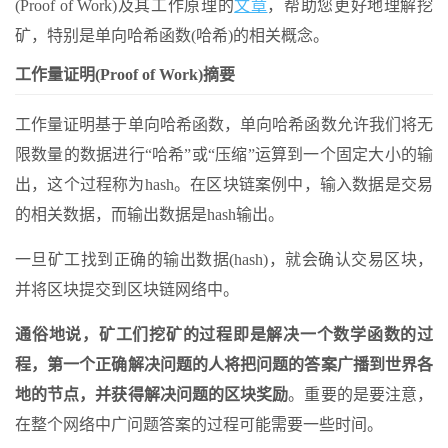
(Proof of Work)及其工作原理的
文章
，帮助您更好地理解挖
矿，特别是单向哈希函数(哈希)的相关概念。
工作量证明(Proof of Work)摘要
工作量证明基于单向哈希函数，单向哈希函数允许我们将无
限数量的数据进行“哈希”或“压缩”运算到一个固定大小的输
出，这个过程称为hash。在区块链案例中，输入数据是交易
的相关数据，而输出数据是hash输出。
一旦矿工找到正确的输出数据(hash)，就会确认交易区块，
并将区块提交到区块链网络中。
通俗地说，矿工们挖矿的过程即是解决一个数学函数的过
程，第一个正确解决问题的人将把问题的答案广播到世界各
地的节点，并获得解决问题的区块奖励
。重要的是要注意，
在整个网络中广问题答案的过程可能需要一些时间。