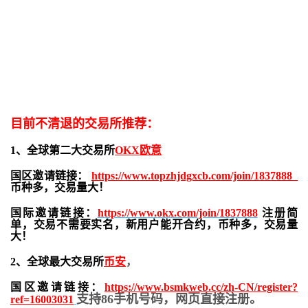
目前不清退的交易所推荐：
1、全球第二大交易所
OKX欧意
国区邀请链接：
https://www.topzhjdgxcb.com/join/1837888
币种多，交易量大！
国际邀请链接：
https://www.okx.com/join/1837888
注册简
单，交易不需要实名，新用户能开合约，
币种多，交易量
大！
2、全球最大交易所
币安
，
国区邀请链接：
https://www.bsmkweb.cc/zh-CN/register?
支持86手机号码，网页直接注册。
ref=16003031