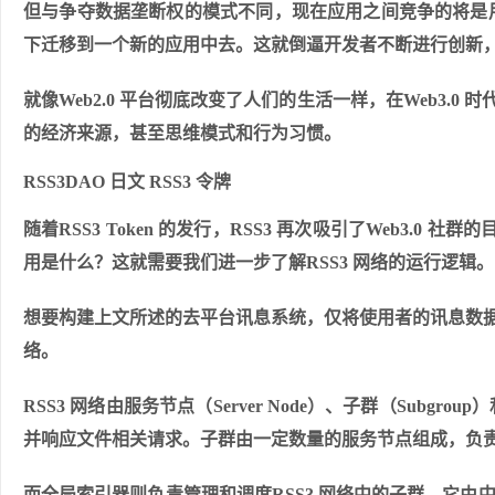
但与争夺数据垄断权的模式不同，现在应用之间竞争的将是
下迁移到一个新的应用中去。这就倒逼开发者不断进行创新
就像Web2.0 平台彻底改变了人们的生活一样，在Web3.0
的经济来源，甚至思维模式和行为习惯。
RSS3DAO 日文 RSS3 令牌
随着RSS3 Token 的发行，RSS3 再次吸引了Web3.0
用是什么？这就需要我们进一步了解RSS3 网络的运行逻辑。
想要构建上文所述的去平台讯息系统，仅将使用者的讯息数据
络。
RSS3 网络由服务节点（Server Node）、子群（Subgrou
并响应文件相关请求。子群由一定数量的服务节点组成，负
而全局索引器则负责管理和调度RSS3 网络中的子群，它由中继节点（