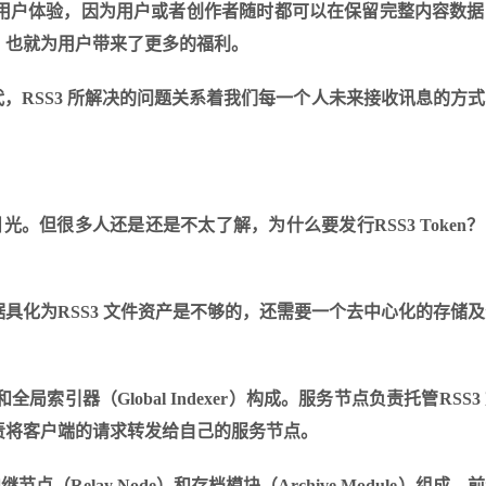
用户体验，因为用户或者创作者随时都可以在保留完整内容数据
，也就为用户带来了更多的福利。
 时代，RSS3 所解决的问题关系着我们每一个人未来接收讯息的方
 社群的目光。但很多人还是还是不太了解，为什么要发行RSS3 Token
具化为RSS3 文件资产是不够的，还需要一个去中心化的存储
p）和全局索引器（Global Indexer）构成。服务节点负责托管RSS
责将客户端的请求转发给自己的服务节点。
Relay Node）和存档模块（Archive Module）组成，