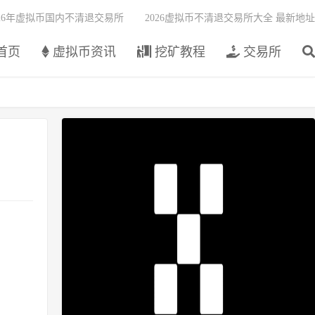
026年虚拟币国内不清退交易所
2026虚拟币不清退交易所大全 最新地址
首页
虚拟币资讯
挖矿教程
交易所