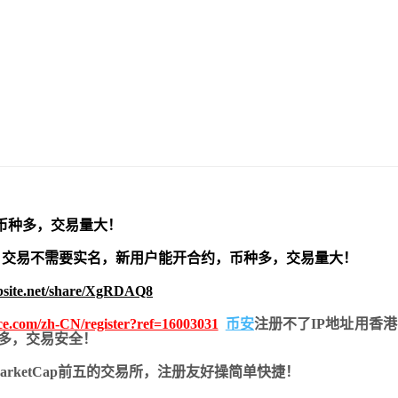
币种多，交易量大！
交易不需要实名，新用户能开合约，
币种多，交易量大！
bsite.net/share/XgRDAQ8
nce.com/zh-CN/register?ref=16003031
币安
注册不了IP地址用香
币种多，交易安全！
nMarketCap前五的交易所，注册友好操简单快捷！