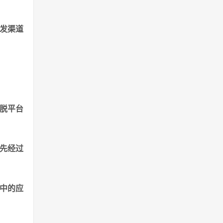
分发渠道
摆脱平台
要先经过
中的应