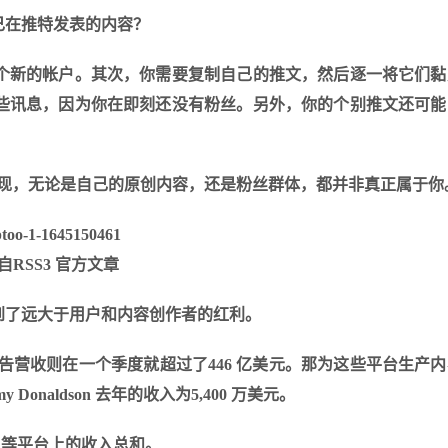
己在推特发表的内容？
个新的帐户。其次，你需要复制自己的推文，然后逐一将它们黏
些讯息，因为你在即刻还没有粉丝。另外，你的个别推文还可能
。
会发现，无论是自己的原创内容，还是粉丝群体，都并非真正属于你
自RSS3 官方文章
到了远大于用户和内容创作者的红利。
le 的广告营收则在一个季度就超过了446 亿美元。那为这些平台生产
 Donaldson 去年的收入为5,400 万美元。
am 等平台上的收入总和。