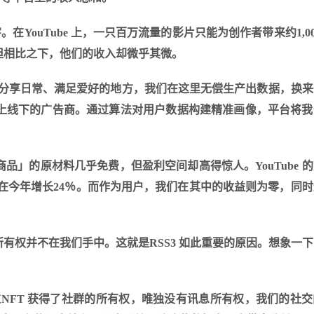
数字。在YouTube 上，一只百万流量的影片只能为创作者带来约1,00
但相比之下，他们的收入却微乎其微。
平台是分享日常、满足爱好的地方，我们在这里无偿生产出数据，换
上线下的广告商。通过算法对用户数据构建精准画像，平台将我
」的原材料几乎免费，但盈利空间却高得惊人。YouTube 
将在今年增长24％。而作为用户，我们在其中的收益则为零，同
有权并不在我们手中。这就是RSS3 如此重要的原因。想象一
、通过NFT 获得了社群的所有权，唯独没有讯息所有权，我们的社