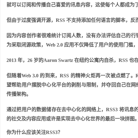
就可以订阅和传播自己喜爱的讯息内容，这使每个人都成为
但由于过度强调开源，RSS 不支持添加任何语言的脚本，
因为内容创作者很难统计订阅人数，没有办法评估自己的行销效果。这
为采取闭源政策，Web 2.0 应用不仅降低了用户的使用门
2013 年，26 岁的Aaron Swartz 在纽约公寓内自杀，RSS
但随着Web 3.0 的到来，RSS 的精神火炬再一次被点燃了。R
望帮助用户摆脱中心化平台的剥削与限制，并夺回自己在网络中应
传播架构。
通过把用户的数据储存在去中心化的网络上，RSS3 将讯息的
的社交及内容应用或许是实现去中心化世界的最后一块拼图
你为什么应该关注RSS3？