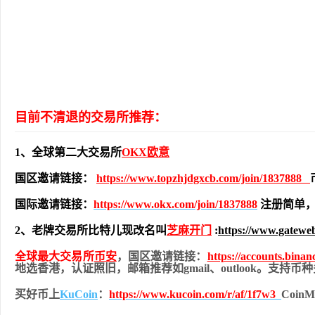
目前不清退的交易所推荐：
1、全球第二大交易所
OKX欧意
国区邀请链接：
https://www.topzhjdgxcb.com/join/1837888
国际邀请链接：
https://www.okx.com/join/1837888
注册简单，
2、老牌交易所比特儿现改名叫
芝麻开门
:
https://www.gatewe
全球最大交易所
币安
，国区邀请链接：
https://accounts.bina
地
选香港，认证照旧，
邮箱推荐如gmail、outlook。支持
买好币上
KuCoin
：
https://www.kucoin.com/r/af/1f7w3
Coi