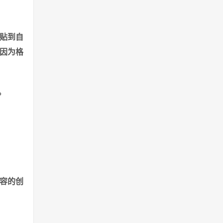
贴到自
因为格
。
内容的创