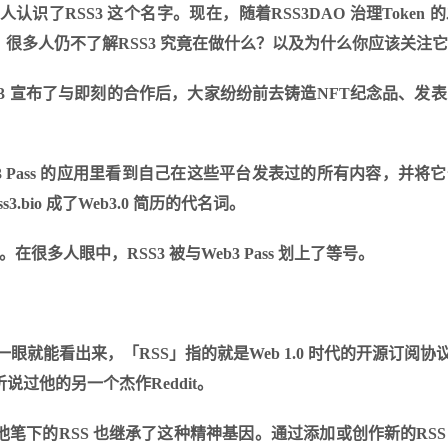
了RSS3 这个名字。现在，随着RSS3DAO 治理Token 
如此，很多人仍不了解RSS3 究竟在做什么？以及为什么你应该关注
SS3 宣布了与即刻的合作后，大家纷纷前去铸造
NFT
纪念品、发表
 Pass 的应用里看到自己在这些平台发表过的所有内容，并将
io 成了Web3.0 简历的代名词。
很多人眼中，RSS3 被与Web3 Pass 划上了等号。
就能看出来，「RSS」指的就是Web 1.0 时代的开源订阅协议Re
你或许听说过他的另一个杰作Reddit。
笔下的RSS 也继承了这种精神基因。通过添加或创作新的RS