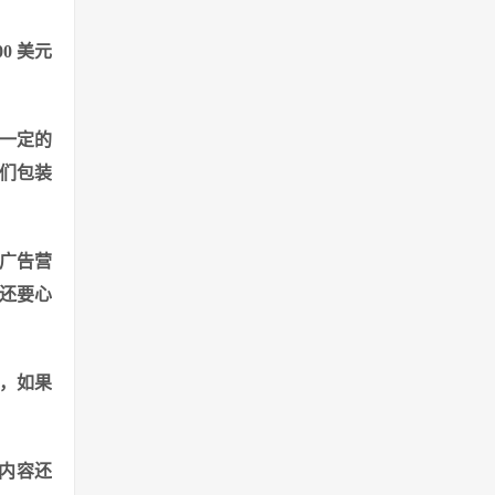
0 美元
来一定的
们包装
的广告营
时还要心
下，如果
交内容还