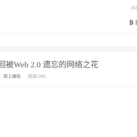
2
回被Web 2.0 遗忘的网络之花
：
网上赚钱
阅读(208)