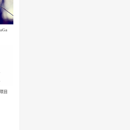
aGa
 项目