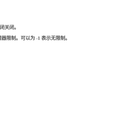
成，关闭关闭。
开启时的处理器限制。可以为 -1 表示无限制。