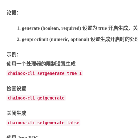
论据：
generate (boolean, required) 设置为 true 开启生
genproclimit (numeric, optional) 设置生成
示例：
使用一个处理器的限制设置生成
chainox-cli setgenerate true 1
检查设置
chainox-cli getgenerate
关闭生成
chainox-cli setgenerate false
使用 Json RPC