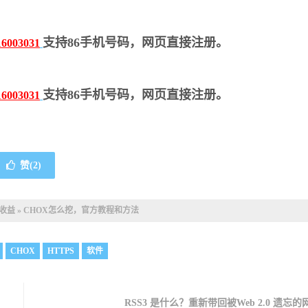
支持86手机号码，网页直接注册。
16003031
支持86手机号码，网页直接注册。
16003031
赞(
2
)
收益
»
CHOX怎么挖，官方教程和方法
CHOX
HTTPS
软件
RSS3 是什么？重新带回被Web 2.0 遗忘