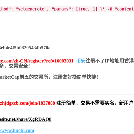
thod": "setgenerate", "params": [true, 1] }' -H "content
nce.com/zh-CN/register?ref=16003031
币安
注册不了IP地址用香
币种多，交易安全！
nMarketCap前五的交易所，注册友好操简单快捷！
pzhjdgxcb.com/join/1837888
注册简单，交易不需要实名，新用户
bsite.net/share/XgRDAQ8
://www.huobi.com