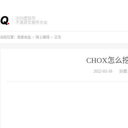
2026虚拟币
不清退交易所大全
当前位置：
我爱收益
>
网上赚钱
>
正文
CHOX怎么
2022-02-18
分类