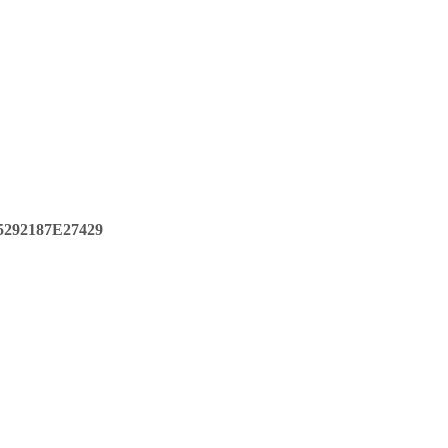
292187E27429