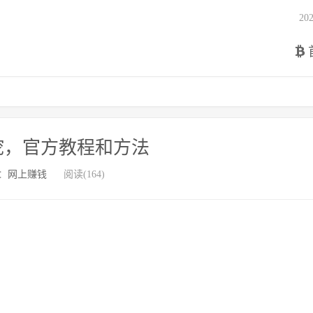
2
挖，官方教程和方法
：
网上赚钱
阅读(164)