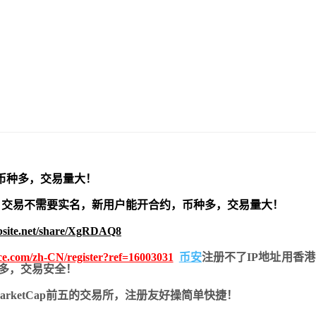
币种多，交易量大！
交易不需要实名，新用户能开合约，
币种多，交易量大！
bsite.net/share/XgRDAQ8
nce.com/zh-CN/register?ref=16003031
币安
注册不了IP地址用香
币种多，交易安全！
nMarketCap前五的交易所，注册友好操简单快捷！