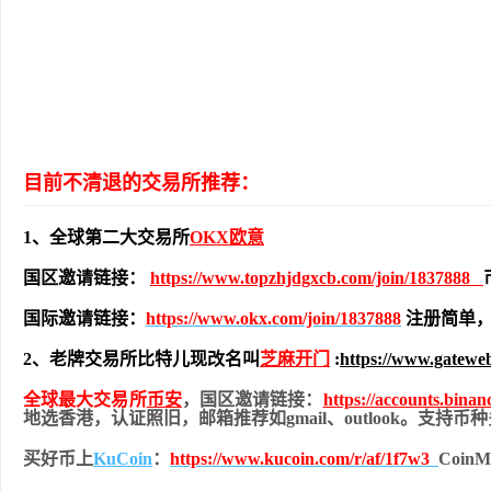
目前不清退的交易所推荐：
1、全球第二大交易所
OKX欧意
国区邀请链接：
https://www.topzhjdgxcb.com/join/1837888
国际邀请链接：
https://www.okx.com/join/1837888
注册简单，
2、老牌交易所比特儿现改名叫
芝麻开门
:
https://www.gatewe
全球最大交易所
币安
，国区邀请链接：
https://accounts.bina
地
选香港，认证照旧，
邮箱推荐如gmail、outlook。支持
买好币上
KuCoin
：
https://www.kucoin.com/r/af/1f7w3
Coi