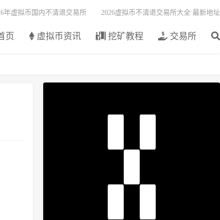
026年虚拟币国内不清退交易所
2026虚拟币不清退交易所大全 最新地址
首页
虚拟币资讯
挖矿教程
交易所