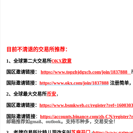
目前不清退的交易所推荐：
1、全球第二大交易所
OKX欧意
国区邀请链接：
https://www.topzhjdgxcb.com/join/1837888
国际邀请链接：
https://www.okx.com/join/1837888
注册简单，
2、全球最大交易所
币安
，
国区邀请链接：
https://www.bsmkweb.cc/register?ref=160030
国际邀请链接
：
https://accounts.binance.com/zh-CN/register
邮箱推荐如gmail、outlook。支持币种多，交易安全！
3、老牌交易所比特儿现改名叫
芝麻开门
:
https://www.gatew