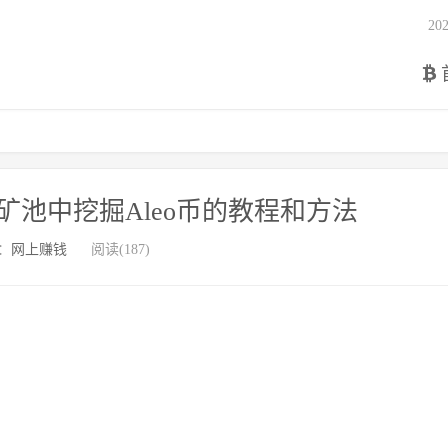
2
在矿池中挖掘Aleo币的教程和方法
：
网上赚钱
阅读(187)