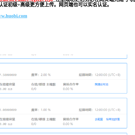
实名认证初级+高级更方便上传。网页端也可以实名认证。
www.huobi.com