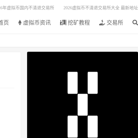
026年虚拟币国内不清退交易所
2026虚拟币不清退交易所大全 最新地址
首页
虚拟币资讯
挖矿教程
交易所