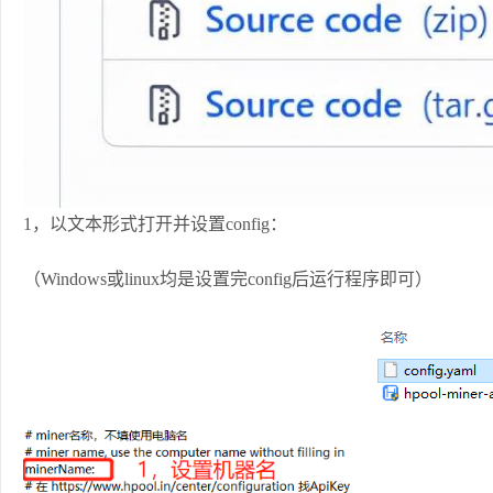
1，以文本形式打开并设置config：
（Windows或linux均是设置完config后运行程序即可）