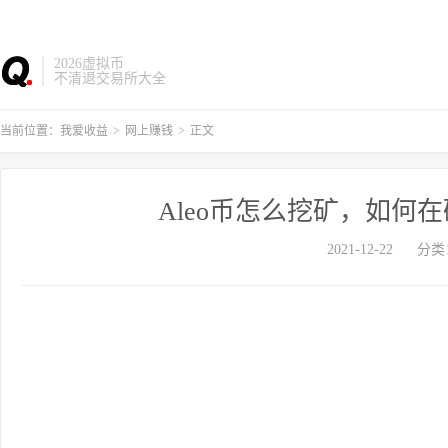
2026虚拟币
不清退交易所大全
当前位置：
我爱收益
>
网上赚钱
>
正文
Aleo币怎么挖矿，如何
2021-12-22
分类