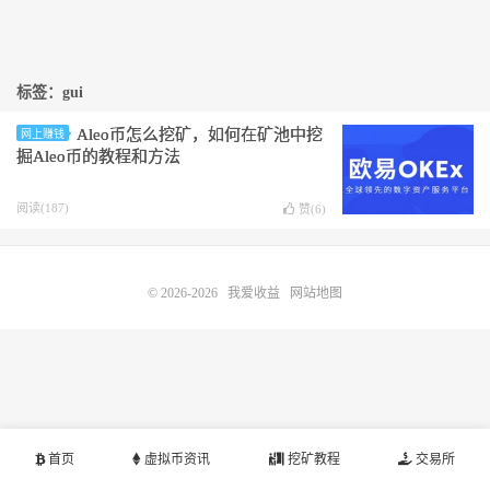
标签：gui
Aleo币怎么挖矿，如何在矿池中挖
网上赚钱
掘Aleo币的教程和方法
阅读(187)
赞(
6
)
© 2026-2026
我爱收益
网站地图
首页
虚拟币资讯
挖矿教程
交易所