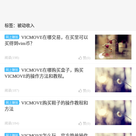
标签：被动收入
VICMOVE在哪交易，在买里可以
网上赚钱
买得到vim币？
阅读(198)
赞(
0
)
VICMOVE在哪购买盒子，购买
网上赚钱
VICMOVE的操作方法和教程。
阅读(187)
赞(
0
)
VICMOVE购买鞋子的操作教程和
网上赚钱
方法
阅读(184)
赞(
0
)
VICMOVE怎么玩，官方简单操作
网上赚钱