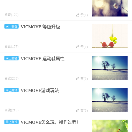
阅读(179)
赞(
0
)
VICMOVE 等级升级
网上赚钱
阅读(177)
赞(
0
)
VICMOVE 运动鞋属性
网上赚钱
阅读(233)
赞(
0
)
VICMOVE游戏玩法
网上赚钱
阅读(215)
赞(
0
)
VICMOVE怎么玩，操作过程！
网上赚钱