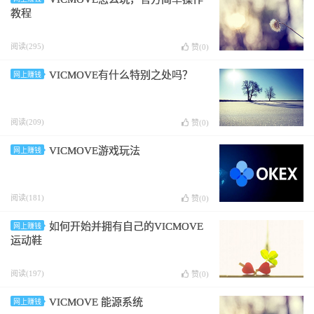
教程
阅读(295)
赞(
0
)
VICMOVE有什么特别之处吗？
网上赚钱
阅读(209)
赞(
0
)
VICMOVE游戏玩法
网上赚钱
阅读(181)
赞(
0
)
如何开始并拥有自己的VICMOVE
网上赚钱
运动鞋
阅读(197)
赞(
0
)
VICMOVE 能源系统
网上赚钱