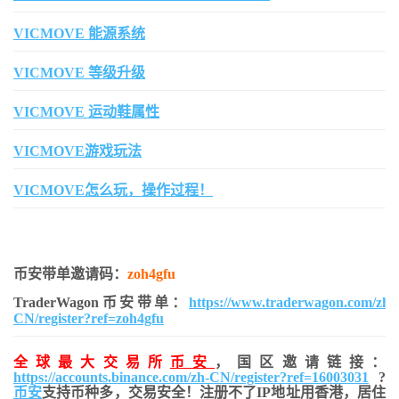
VICMOVE 能源系统
VICMOVE 等级升级
VICMOVE 运动鞋属性
VICMOVE游戏玩法
VICMOVE怎么玩，操作过程！
币安带单邀请码：
zoh4gfu
TraderWagon币安带单：
https://www.traderwagon.com/zh-
CN/register?ref=zoh4gfu
全球最大交易所
币安
，国区邀请链接：
https://accounts.binance.com/zh-CN/register?ref=16003031
?
币安
支持币种多，交易安全！注册不了IP地址用香港，居住