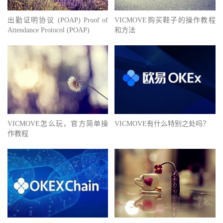
出勤证明协议 (POAP) Proof of
VICMOVE购买鞋子的操作教程
Attendance Protocol (POAP)
和方法
VICMOVE怎么玩，官方简单操
VICMOVE有什么特别之处吗？
作教程