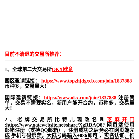
目前不清退的交易所推荐：
1、全球第二大交易所
OKX欧意
国区邀请链接：
https://www.topzhjdgxcb.com/join/1837888
币种多，交易量大！
国际邀请链接：
https://www.okx.com/join/1837888
注册简
单，交易不需要实名，新用户能开合约，
币种多，交易量
大！
2、老牌交易所比特儿现改名叫
芝麻开门
:
https://www.gatewebsite.net/share/XgRDAQ8?
网页端使用
邮箱注册（支持QQ邮箱），注册成功之后务必在网页端完
成 手机号码绑定，大陆号码输入+086即可 ，实名认证。推