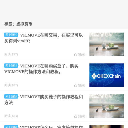
标签：虚拟货币
VICMOVE在哪交易，在买里可以
网上赚钱
买得到vim币？
阅读(197)
赞(
0
)
VICMOVE在哪购买盒子，购买
网上赚钱
VICMOVE的操作方法和教程。
阅读(187)
赞(
0
)
VICMOVE购买鞋子的操作教程和
网上赚钱
方法
阅读(183)
赞(
0
)
VICMOVE怎么玩，官方简单操作
网上赚钱