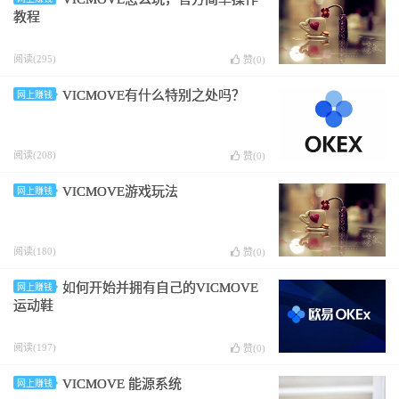
教程
阅读(295)
赞(
0
)
VICMOVE有什么特别之处吗？
网上赚钱
阅读(208)
赞(
0
)
VICMOVE游戏玩法
网上赚钱
阅读(180)
赞(
0
)
如何开始并拥有自己的VICMOVE
网上赚钱
运动鞋
阅读(197)
赞(
0
)
VICMOVE 能源系统
网上赚钱