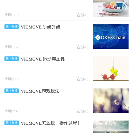
阅读(179)
赞(
0
)
VICMOVE 等级升级
网上赚钱
阅读(177)
赞(
0
)
VICMOVE 运动鞋属性
网上赚钱
阅读(233)
赞(
0
)
VICMOVE游戏玩法
网上赚钱
阅读(214)
赞(
0
)
VICMOVE怎么玩，操作过程！
网上赚钱