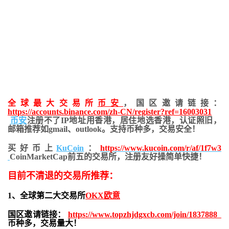
全球最大交易所
币安
，国区邀请链接：
https://accounts.binance.com/zh-CN/register?ref=16003031
币安
注册不了IP地址用香港，居住地
选香港，认证照旧，
邮箱推荐如gmail、outlook。支持币种多，交易安全！
买好币上
KuCoin
：
https://www.kucoin.com/r/af/1f7w3
CoinMarketCap前五的交易所，注册友好操简单快捷！
目前不清退的交易所推荐：
1、全球第二大交易所
OKX欧意
国区邀请链接：
https://www.topzhjdgxcb.com/join/1837888
币种多，交易量大！