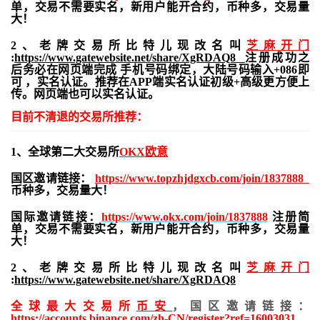
单，交易不需要实名，新用户能开合约，
币种多，交易量
大！
2、老牌交易所比特儿现改名叫
芝麻开门
:
https://www.gatewebsite.net/share/XgRDAQ8
注册成功之
后务必在网页端完成 手机号码绑定，大陆号码输入+086即
可 ，实名认证。推荐在APP端实名认证初级+高级更方便上
传。网页端也可以实名认证。
目前不清退的交易所推荐：
1、全球第二大交易所
OKX欧意
国区邀请链接：
https://www.topzhjdgxcb.com/join/1837888
币种多，交易量大！
国际邀请链接：
https://www.okx.com/join/1837888
注册简
单，交易不需要实名，新用户能开合约，
币种多，交易量
大！
2、老牌交易所比特儿现改名叫
芝麻开门
:
https://www.gatewebsite.net/share/XgRDAQ8
全球最大交易所
币安
，国区邀请链接：
https://accounts.binance.com/zh-CN/register?ref=16003031