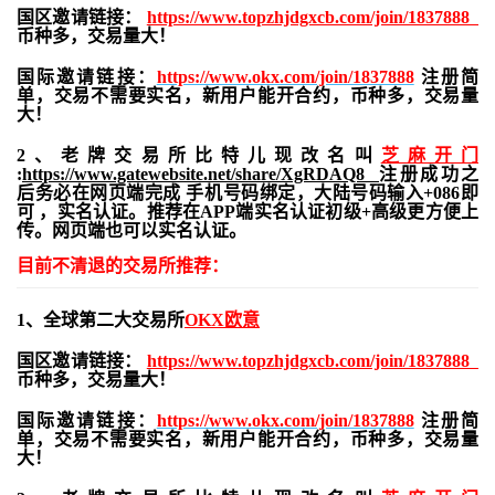
国区邀请链接：
https://www.topzhjdgxcb.com/join/1837888
币种多，交易量大！
国际邀请链接：
https://www.okx.com/join/1837888
注册简
单，交易不需要实名，新用户能开合约，
币种多，交易量
大！
2、老牌交易所比特儿现改名叫
芝麻开门
:
https://www.gatewebsite.net/share/XgRDAQ8
注册成功之
后务必在网页端完成 手机号码绑定，大陆号码输入+086即
可 ，实名认证。推荐在APP端实名认证初级+高级更方便上
传。网页端也可以实名认证。
目前不清退的交易所推荐：
1、全球第二大交易所
OKX欧意
国区邀请链接：
https://www.topzhjdgxcb.com/join/1837888
币种多，交易量大！
国际邀请链接：
https://www.okx.com/join/1837888
注册简
单，交易不需要实名，新用户能开合约，
币种多，交易量
大！