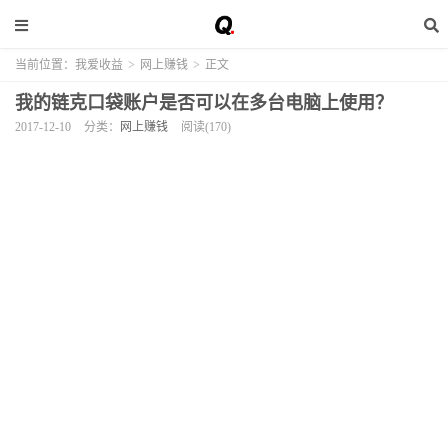
当前位置：
我爱收益
>
网上赚钱
>
正文
我的链克口袋账户是否可以在多台电脑上使用？
2017-12-10
分类：
网上赚钱
阅读(170)