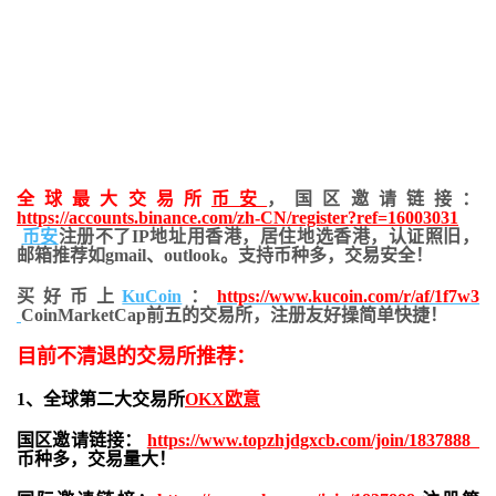
全球最大交易所
币安
，国区邀请链接：
https://accounts.binance.com/zh-CN/register?ref=16003031
币安
注册不了IP地址用香港，居住地
选香港，认证照旧，
邮箱推荐如gmail、outlook。支持币种多，交易安全！
买好币上
KuCoin
：
https://www.kucoin.com/r/af/1f7w3
CoinMarketCap前五的交易所，注册友好操简单快捷！
目前不清退的交易所推荐：
1、全球第二大交易所
OKX欧意
国区邀请链接：
https://www.topzhjdgxcb.com/join/1837888
币种多，交易量大！