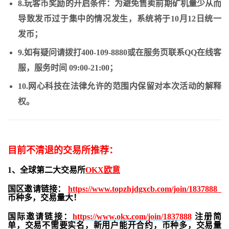
8.玩客币奖励的开启条件：为避免售卖前期矿机量少从而
导致发币过于集中的情况发生，系统将于10月12日统一
发币；
9.如有疑问请拨打400-109-8880或在服务页联系QQ在线客
服，服务时间 09:00-21:00；
10.网心科技在法律允许的范围内保留对本次活动的解释
权。
目前不清退的交易所推荐：
1、全球第二大交易所
OKX欧意
国区邀请链接：
https://www.topzhjdgxcb.com/join/1837888
币种多，交易量大！
国际邀请链接：
https://www.okx.com/join/1837888
注册简
单，交易不需要实名，新用户能开合约，
币种多，交易量