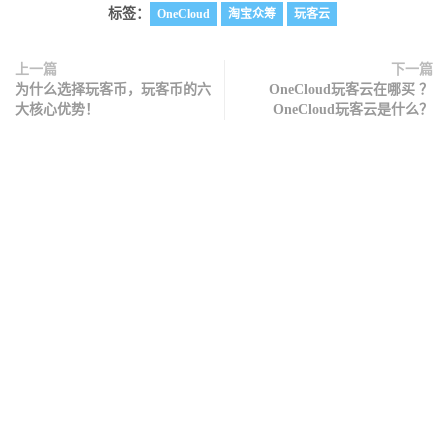
标签：
OneCloud
淘宝众筹
玩客云
上一篇
下一篇
为什么选择玩客币，玩客币的六
OneCloud玩客云在哪买 ？
大核心优势！
OneCloud玩客云是什么？