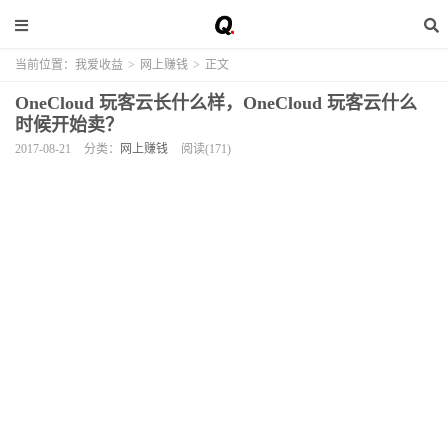
当前位置：
我爱收益
>
网上赚钱
>
正文
OneCloud 玩客云长什么样，OneCloud 玩客云什么
时候开始卖？
2017-08-21
分类：
网上赚钱
阅读(171)