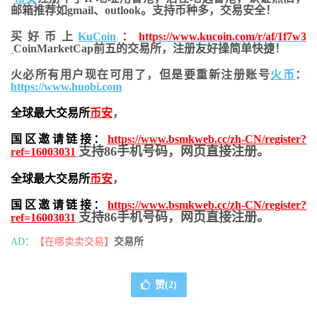
邮箱推荐如gmail、outlook。支持币种多，交易安全！
买好币上
KuCoin
：
https://www.kucoin.com/r/af/1f7w3
CoinMarketCap前五的交易所，注册友好操简单快捷！
火必所有用户现在可用了，但是要重新注册账号
火币
：
https://www.huobi.com
全球最大交易所
币安
，
国区邀请链接：
https://www.bsmkweb.cc/zh-CN/register?
支持86手机号码，网页直接注册。
ref=16003031
全球最大交易所
币安
，
国区邀请链接：
https://www.bsmkweb.cc/zh-CN/register?
支持86手机号码，网页直接注册。
ref=16003031
AD：
【在哪卖卖交易】
交易所
赞(
2
)