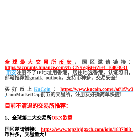
全球最大交易所
币安
，国区邀请链接：
https://accounts.binance.com/zh-CN/register?ref=16003031
币安
注册不了IP地址用香港，居住地
选香港，认证照旧，
邮箱推荐如gmail、outlook。支持币种多，交易安全！
买好币上
KuCoin
：
https://www.kucoin.com/r/af/1f7w3
CoinMarketCap前五的交易所，注册友好操简单快捷！
目前不清退的交易所推荐：
1、全球第二大交易所
OKX欧意
国区邀请链接：
https://www.topzhjdgxcb.com/join/1837888
币种多，交易量大！