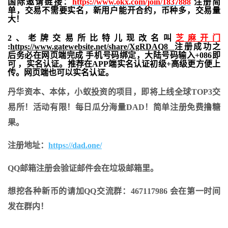
国际邀请链接：
https://www.okx.com/join/1837888
注册简
单，交易不需要实名，新用户能开合约，
币种多，交易量
大！
2、老牌交易所比特儿现改名叫
芝麻开门
:
https://www.gatewebsite.net/share/XgRDAQ8
注册成功之
后务必在网页端完成 手机号码绑定，大陆号码输入+086即
可 ，实名认证。推荐在APP端实名认证初级+高级更方便上
传。网页端也可以实名认证。
丹华资本、本体，小蚁投资的项目，即将上线全球TOP3交
易所！活动有限！每日瓜分海量DAD！简单注册免费撸糖
果。
注册地址：
https://dad.one/
QQ邮箱注册会验证邮件会在垃圾邮箱里。
想挖各种新币的请加QQ交流群：467117986 会在第一时间
发在群内！