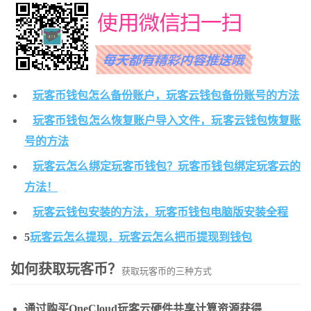
玩客币钱包怎么备份账户，玩客云钱包备份账号的方法
1
玩客币钱包怎么恢复账户导入文件，玩客云钱包恢复账
2
号的方法
玩客云怎么绑定玩客币钱包？玩客币钱包绑定玩客云的
3
方法！
玩客云钱包安装的方法，玩客币钱包电脑版安装全程
4
5
玩客云怎么提现，玩客云怎么把币提现到钱包
如何获取玩客币？
获取玩客币的三种方式
通过购买OneCloud玩客云硬件共享计算资源获得