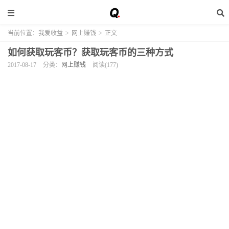
当前位置：
我爱收益
>
网上赚钱
>
正文
如何获取玩客币？获取玩客币的三种方式
2017-08-17
分类：
网上赚钱
阅读(177)