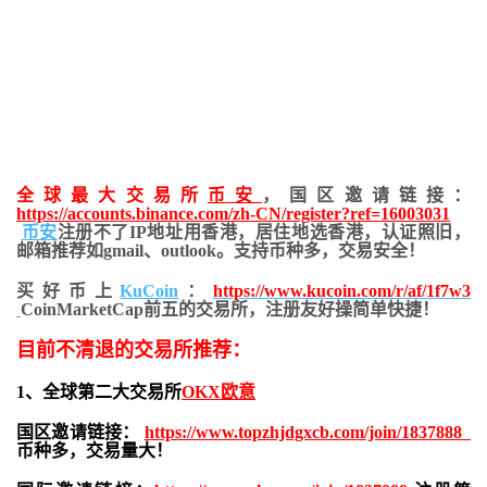
全球最大交易所
币安
，国区邀请链接：
https://accounts.binance.com/zh-CN/register?ref=16003031
币安
注册不了IP地址用香港，居住地
选香港，认证照旧，
邮箱推荐如gmail、outlook。支持币种多，交易安全！
买好币上
KuCoin
：
https://www.kucoin.com/r/af/1f7w3
CoinMarketCap前五的交易所，注册友好操简单快捷！
目前不清退的交易所推荐：
1、全球第二大交易所
OKX欧意
国区邀请链接：
https://www.topzhjdgxcb.com/join/1837888
币种多，交易量大！