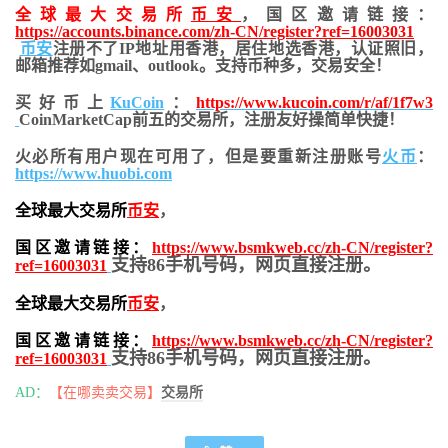
全球最大交易所
币安
，国区邀请链接：
https://accounts.binance.com/zh-CN/register?ref=16003031
币安
注册不了IP地址用香港，居住地
选香港，认证照旧，
邮箱推荐如gmail、outlook。支持币种多，交易安全！
买好币上
KuCoin
：
https://www.kucoin.com/r/af/1f7w3
CoinMarketCap前五的交易所，注册友好操简单快捷！
火必所有用户现在可用了，但是要重新注册账号
火币
：
https://www.huobi.com
全球最大交易所
币安
，
国区邀请链接：
https://www.bsmkweb.cc/zh-CN/register?
支持86手机号码，网页直接注册。
ref=16003031
全球最大交易所
币安
，
国区邀请链接：
https://www.bsmkweb.cc/zh-CN/register?
支持86手机号码，网页直接注册。
ref=16003031
AD：
【在哪卖卖交易】
交易所