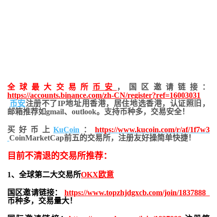
全球最大交易所
币安
，国区邀请链接：
https://accounts.binance.com/zh-CN/register?ref=16003031
币安
注册不了IP地址用香港，居住地
选香港，认证照旧，
邮箱推荐如gmail、outlook。支持币种多，交易安全！
买好币上
KuCoin
：
https://www.kucoin.com/r/af/1f7w3
CoinMarketCap前五的交易所，注册友好操简单快捷！
目前不清退的交易所推荐：
1、全球第二大交易所
OKX欧意
国区邀请链接：
https://www.topzhjdgxcb.com/join/1837888
币种多，交易量大！