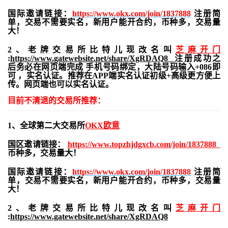
国际邀请链接：
https://www.okx.com/join/1837888
注册简
单，交易不需要实名，新用户能开合约，
币种多，交易量
大！
2、老牌交易所比特儿现改名叫
芝麻开门
:
https://www.gatewebsite.net/share/XgRDAQ8
注册成功之
后务必在网页端完成 手机号码绑定，大陆号码输入+086即
可 ，实名认证。推荐在APP端实名认证初级+高级更方便上
传。网页端也可以实名认证。
目前不清退的交易所推荐：
1、全球第二大交易所
OKX欧意
国区邀请链接：
https://www.topzhjdgxcb.com/join/1837888
币种多，交易量大！
国际邀请链接：
https://www.okx.com/join/1837888
注册简
单，交易不需要实名，新用户能开合约，
币种多，交易量
大！
2、老牌交易所比特儿现改名叫
芝麻开门
:
https://www.gatewebsite.net/share/XgRDAQ8