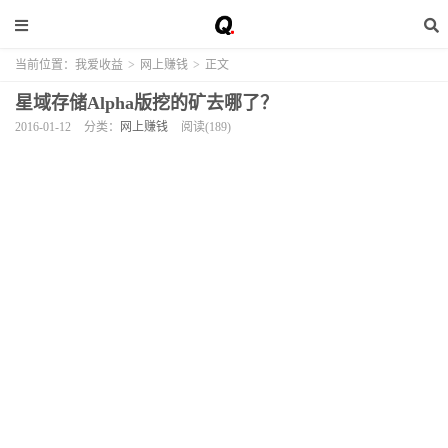
当前位置：
我爱收益
>
网上赚钱
>
正文
星域存储Alpha版挖的矿去哪了？
2016-01-12
分类：
网上赚钱
阅读(189)