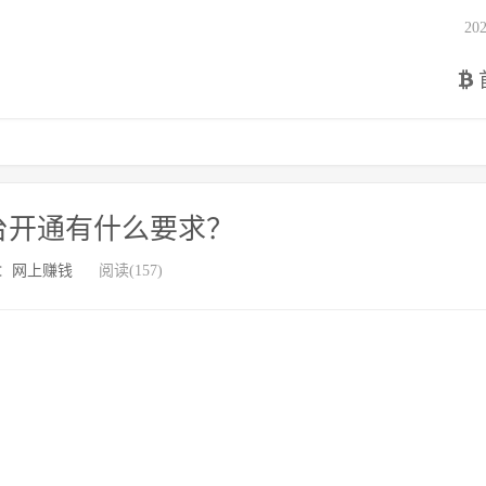
2
台开通有什么要求？
：
网上赚钱
阅读(157)