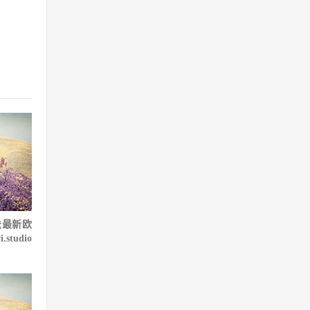
法最新欧
tudio