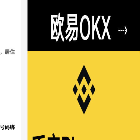
港，居住
机号码绑