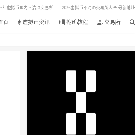
026年虚拟币国内不清退交易所
2026虚拟币不清退交易所大全 最新地址
首页
虚拟币资讯
挖矿教程
交易所