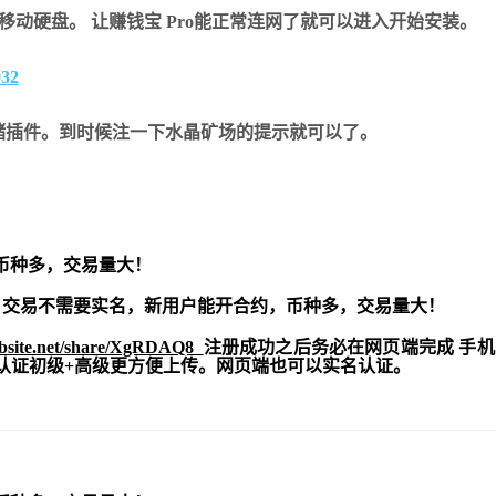
的移动硬盘。 让赚钱宝 Pro能正常连网了就可以进入开始安装。
储插件。到时候注一下水晶矿场的提示就可以了。
币种多，交易量大！
交易不需要实名，新用户能开合约，
币种多，交易量大！
ebsite.net/share/XgRDAQ8
注册成功之后务必在网页端完成 手
实名认证初级+高级更方便上传。网页端也可以实名认证。