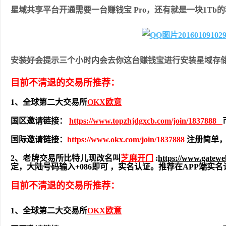
星域共享平台开通需要一台赚钱宝 Pro，还有就是一块1Tb
安装好会提示三个小时内会去你这台赚钱宝进行安装星域存
目前不清退的交易所推荐：
1、全球第二大交易所
OKX欧意
国区邀请链接：
https://www.topzhjdgxcb.com/join/1837888
国际邀请链接：
https://www.okx.com/join/1837888
注册简单，
2、老牌交易所比特儿现改名叫
芝麻开门
:
https://www.gatew
定，大陆号码输入+086即可 ，实名认证。推荐在APP端
目前不清退的交易所推荐：
1、全球第二大交易所
OKX欧意