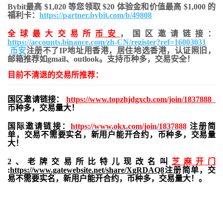
Bybit最高 $1,020 等您领取 $20 体验金和价值最高 $1,000 的
福利卡：
https://partner.bybit.com/b/49808
全球最大交易所
币安
，国区邀请链接：
https://accounts.binance.com/zh-CN/register?ref=16003031
币安
注册不了IP地址用香港，居住地
选香港，认证照旧，
邮箱推荐如gmail、outlook。支持币种多，交易安全！
目前不清退的交易所推荐：
国区邀请链接：
https://www.topzhjdgxcb.com/join/1837888
币种多，交易量大！
国际邀请链接：
https://www.okx.com/join/1837888
注册简
单，交易不需要实名，新用户能开合约，
币种多，交易量
大！
2、老牌交易所比特儿现改名叫
芝麻开门
:
https://www.gatewebsite.net/share/XgRDAQ8
注册简单，交
易不需要实名，新用户能开合约，币种多，交易量大！。