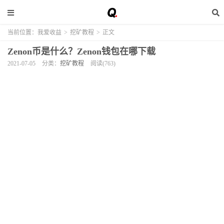
当前位置：
我爱收益
>
挖矿教程
>
正文
Zenon币是什么？Zenon钱包在哪下载
2021-07-05
分类：
挖矿教程
阅读(763)