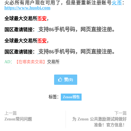
火必所有用户现在可用了，但是要重新注册账号
火币
：
https://www.huobi.com
全球最大交易所
币安
，
支持86手机号码，网页直接注册。
国区邀请链接：
全球最大交易所
币安
，
支持86手机号码，网页直接注册。
国区邀请链接：
AD：
【在哪卖卖交易】
交易所
赞(
0
)
标签：
Zenon钱包
上一篇
下一篇
Zenon常问问题
为 Zenon 公共激励测试网做好
准备！官方信息！