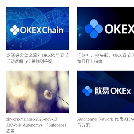
邀请好友怎么算？OKX欧易春节
迎财神、抢头彩，OKX春节
活动返佣与空投规则答疑
每日打卡指南
zkwork-mainnet-2026-nov-13
Autonomys Network 代币AI
ZKWork Autonomys （Subspace）
与分配
农民