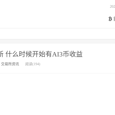
2
更新 什么时候开始有AI3币收益
：
交易所资讯
阅读(194)