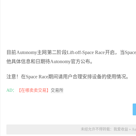
目前Autonomy主网第二阶段Lift-off-Space Race开
他具体信息和日期待Autonomy官方公布。
注意！在Space Race期间请用户合理安排设备的使用情况。
AD：
【在哪卖卖交易】
交易所
未经允许不得转载：
我爱收益
»
A