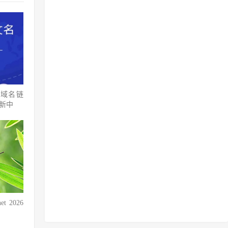
方域名链
更新中
et 2026