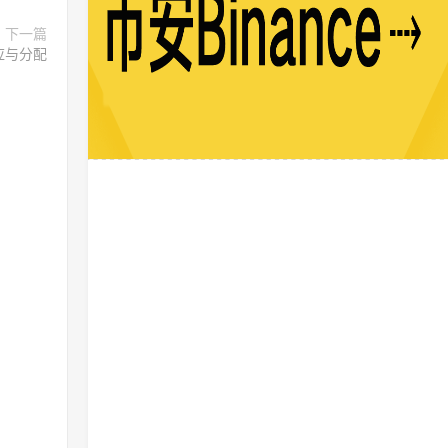
下一篇
3供应与分配