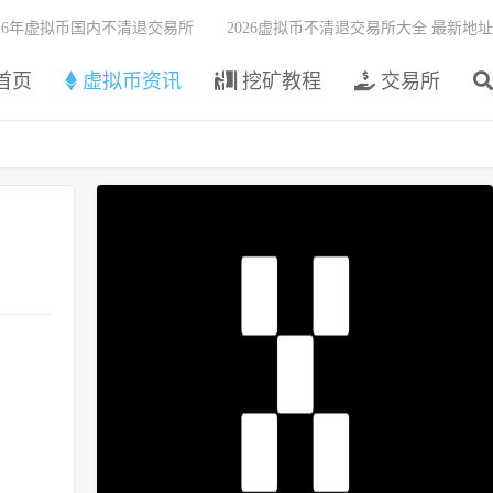
026年虚拟币国内不清退交易所
2026虚拟币不清退交易所大全 最新地址
首页
虚拟币资讯
挖矿教程
交易所