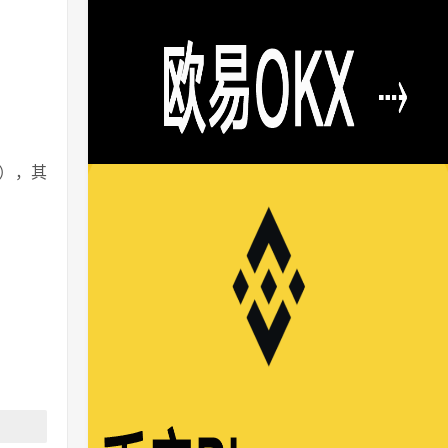
0P），其