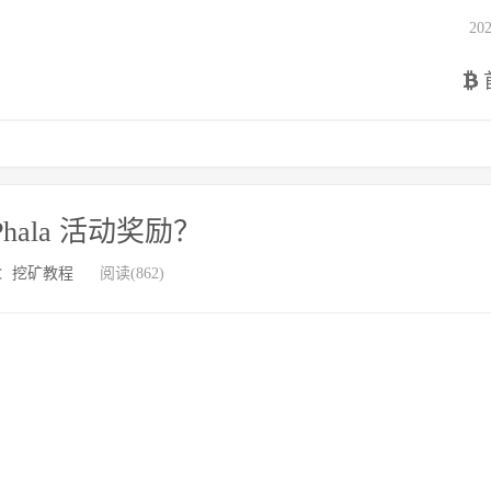
2
hala 活动奖励？
：
挖矿教程
阅读(862)