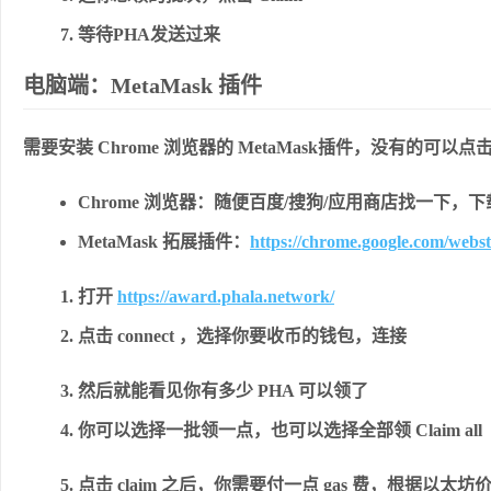
等待PHA发送过来
电脑端：MetaMask 插件
需要安装 Chrome 浏览器的 MetaMask插件，没有的可以
Chrome 浏览器：随便百度/搜狗/应用商店找一下，
MetaMask 拓展插件：
https://chrome.google.com/web
打开
https://award.phala.network/
点击
connect
，选择你要收币的钱包，连接
然后就能看见你有多少 PHA 可以领了
你可以选择一批领一点，也可以选择全部领
Claim all
点击
claim
之后，你需要付一点 gas 费，根据以太坊