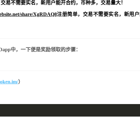
交易不需要实名，新用户能开合约，
币种多，交易量大！
website.net/share/XgRDAQ8
注册简单，交易不需要实名，新用户
Dapp中，一下便是奖励领取的步骤：
token.im/
）