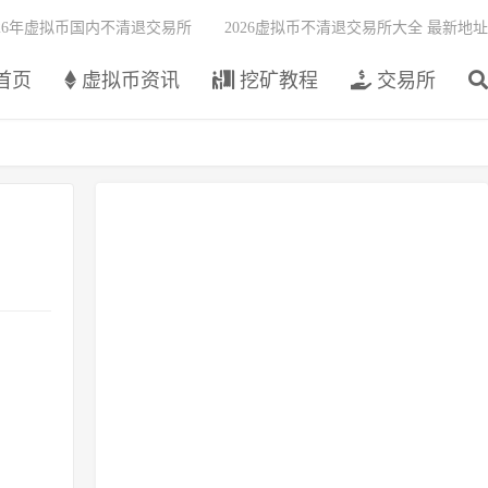
026年虚拟币国内不清退交易所
2026虚拟币不清退交易所大全 最新地址
首页
虚拟币资讯
挖矿教程
交易所