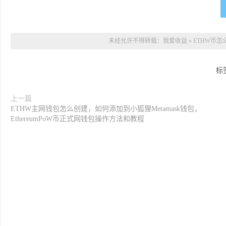
未经允许不得转载：
我爱收益
»
ETHW币怎
标
上一篇
ETHW主网钱包怎么创建，如何添加到小狐狸Metamask钱包，
EthereumPoW币正式网钱包操作方法和教程