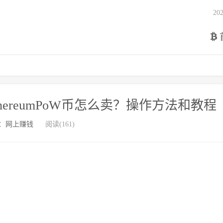
2
hereumPoW币怎么卖？操作方法和教程
：
网上赚钱
阅读(161)