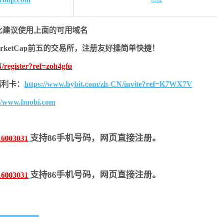
此建议使用上面的可用域名
MarketCap前五的交易所，注册友好操简单快捷！
/register?ref=zoh4gfu
的福利卡：
https://www.bybit.com/zh-CN/invite?ref=K7WX7V
://www.huobi.com
支持86手机号码，网页直接注册。
16003031
支持86手机号码，网页直接注册。
16003031