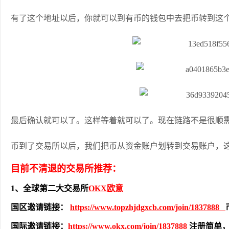
有了这个地址以后，你就可以到有币的钱包中去把币转到这
最后确认就可以了。这样等着就可以了。现在链路不是很顺
币到了交易所以后，我们把币从资金账户划转到交易账户，
目前不清退的交易所推荐：
1、全球第二大交易所
OKX欧意
国区邀请链接：
https://www.topzhjdgxcb.com/join/1837888
国际邀请链接：
https://www.okx.com/join/1837888
注册简单，