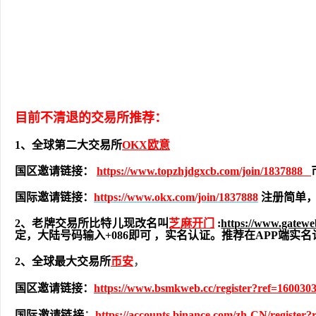
目前不清退的交易所推荐：
1、全球第二大交易所
OKX欧意
国区邀请链接：
https://www.topzhjdgxcb.com/join/1837888
国际邀请链接：
https://www.okx.com/join/1837888
注册简单，
2、老牌交易所比特儿现改名叫
芝麻开门
:
https://www.gatew
定，大陆号码输入+086即可 ，实名认证。推荐在APP端
2、全球最大交易所
币安
，
国区邀请链接：
https://www.bsmkweb.cc/register?ref=160030
国际邀请链接
：
https://accounts.binance.com/zh-CN/register