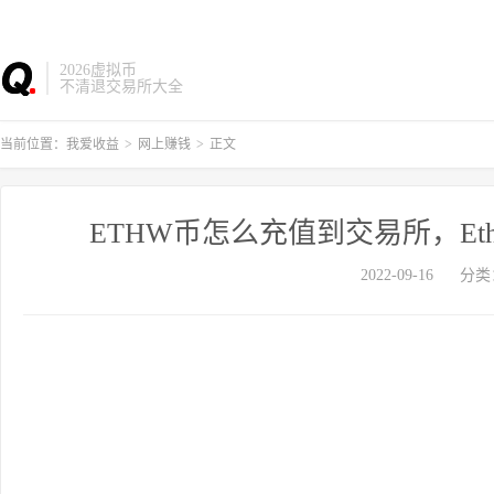
2026虚拟币
不清退交易所大全
当前位置：
我爱收益
>
网上赚钱
>
正文
ETHW币怎么充值到交易所，Et
2022-09-16
分类