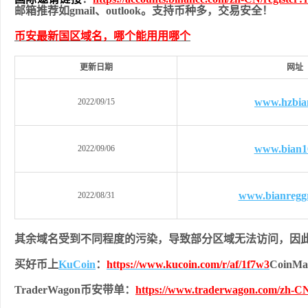
邮箱推荐如gmail、outlook。支持币种多，交易安全！
币安最新国区域名，哪个能用用哪个
更新日期
网址
www.hzbia
2022/09/15
www.bian1
2022/09/06
www.bianregg
2022/08/31
其余域名受到不同程度的污染，导致部分区域无法访问，
因
买好币上
KuCoin
：
https://www.kucoin.com/r/af/1f7w3
Coin
TraderWagon币安带单：
https://www.traderwagon.com/zh-CN