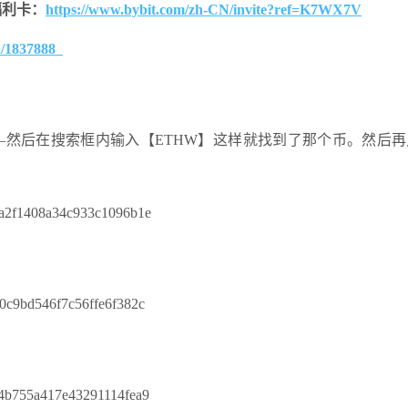
的福利卡：
https://www.bybit.com/zh-CN/invite?ref=K7WX7V
in/1837888
–然后在搜索框内输入【ETHW】这样就找到了那个币。然后