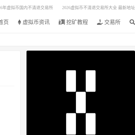
026年虚拟币国内不清退交易所
2026虚拟币不清退交易所大全 最新地址
首页
虚拟币资讯
挖矿教程
交易所