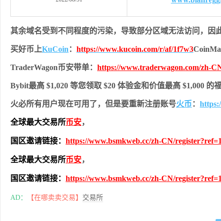
其余域名受到不同程度的污染，导致部分区域无法访问，
因
买好币上
KuCoin
：
https://www.kucoin.com/r/af/1f7w3
Coin
TraderWagon币安带单：
https://www.traderwagon.com/zh-CN
Bybit最高 $1,020 等您领取 $20 体验金和价值最高 $1,000 
火必所有用户现在可用了，但是要重新注册账号
火币
：
https
全球最大交易所
币安
，
国区邀请链接：
https://www.bsmkweb.cc/zh-CN/register?ref=
全球最大交易所
币安
，
国区邀请链接：
https://www.bsmkweb.cc/zh-CN/register?ref=
AD：
【在哪卖卖交易】
交易所