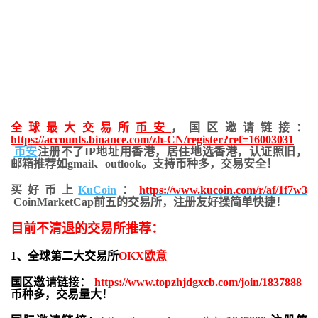
全球最大交易所
币安
，国区邀请链接：
https://accounts.binance.com/zh-CN/register?ref=16003031
币安
注册不了IP地址用香港，居住地
选香港，认证照旧，
邮箱推荐如gmail、outlook。支持币种多，交易安全！
买好币上
KuCoin
：
https://www.kucoin.com/r/af/1f7w3
CoinMarketCap前五的交易所，注册友好操简单快捷！
目前不清退的交易所推荐：
1、全球第二大交易所
OKX欧意
国区邀请链接：
https://www.topzhjdgxcb.com/join/1837888
币种多，交易量大！