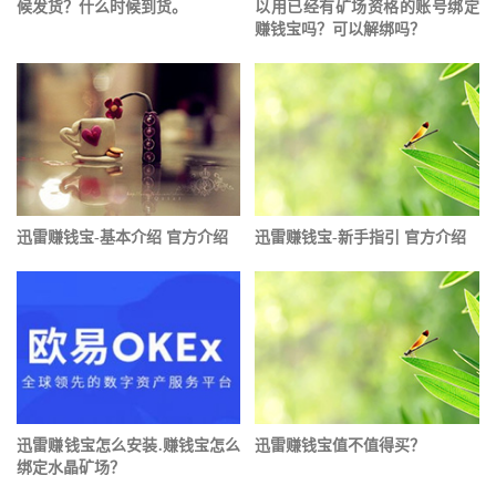
候发货？什么时候到货。
以用已经有矿场资格的账号绑定
赚钱宝吗？可以解绑吗？
迅雷赚钱宝-基本介绍 官方介绍
迅雷赚钱宝-新手指引 官方介绍
迅雷赚钱宝怎么安装.赚钱宝怎么
迅雷赚钱宝值不值得买？
绑定水晶矿场？