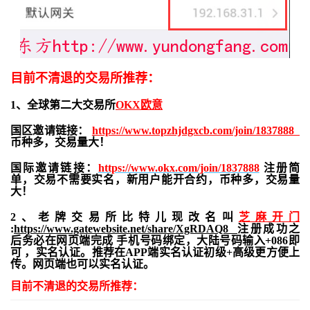
目前不清退的交易所推荐：
1、全球第二大交易所
OKX欧意
国区邀请链接：
https://www.topzhjdgxcb.com/join/1837888
币种多，交易量大！
国际邀请链接：
https://www.okx.com/join/1837888
注册简
单，交易不需要实名，新用户能开合约，
币种多，交易量
大！
2、老牌交易所比特儿现改名叫
芝麻开门
:
https://www.gatewebsite.net/share/XgRDAQ8
注册成功之
后务必在网页端完成 手机号码绑定，大陆号码输入+086即
可 ，实名认证。推荐在APP端实名认证初级+高级更方便上
传。网页端也可以实名认证。
目前不清退的交易所推荐：