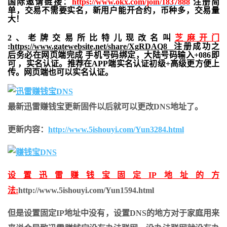
国际邀请链接：
https://www.okx.com/join/1837888
注册简
单，交易不需要实名，新用户能开合约，
币种多，交易量
大！
2、老牌交易所比特儿现改名叫
芝麻开门
:
https://www.gatewebsite.net/share/XgRDAQ8
注册成功之
后务必在网页端完成 手机号码绑定，大陆号码输入+086即
可 ，实名认证。推荐在APP端实名认证初级+高级更方便上
传。网页端也可以实名认证。
最新迅雷赚钱宝更新固件以后就可以更改DNS地址了。
更新内容：
http://www.5ishouyi.com/Yun3284.html
设置迅雷赚钱宝固定IP地址的方
法:
http://www.5ishouyi.com/Yun1594.html
但是设置固定IP地址中没有，设置DNS的地方对于家庭用来