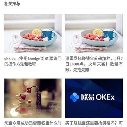
相关推荐
okx.com使用Goolge浏览器访问
迅雷发烧赚钱宝首轮加档，5月7
的操作方法和教程
日14:00点，火热来袭！数量有
限，先抢先赚！
淘宝众筹成功迅雷赚钱宝什么时
买了赚钱宝还需要抢资格吗？可