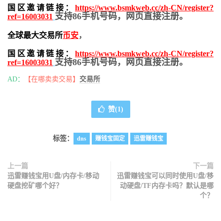
国区邀请链接：
https://www.bsmkweb.cc/zh-CN/register?
支持86手机号码，网页直接注册。
ref=16003031
全球最大交易所
币安
，
国区邀请链接：
https://www.bsmkweb.cc/zh-CN/register?
支持86手机号码，网页直接注册。
ref=16003031
AD：
【在哪卖卖交易】
交易所
赞(
1
)
标签：
dns
赚钱宝固定
迅雷赚钱宝
上一篇
下一篇
迅雷赚钱宝用U盘/内存卡/移动
迅雷赚钱宝可以同时使用U盘/移
硬盘挖矿哪个好？
动硬盘/TF内存卡吗？默认是哪
个？