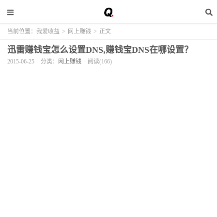
当前位置：
我爱收益
>
网上赚钱
>
正文
迅雷赚钱宝怎么设置DNS,赚钱宝DNS在哪设置？
2015-06-25
分类：
网上赚钱
阅读(166)