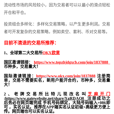
流动性市场的风险较小，因为交易者可以以最小的滑点轻松
开仓和平仓。
投资组合多样化：多样化交易策略，以产生更多利润。交易
者可开发复杂的交易策略，例如卖空、套利、币对交易等。
目前不清退的交易所推荐：
1、全球第二大交易所
OKX欧意
国区邀请链接：
https://www.topzhjdgxcb.com/join/1837888
币种多，交易量大！
国际邀请链接：
https://www.okx.com/join/1837888
注册简
单，交易不需要实名，新用户能开合约，
币种多，交易量
大！
2、老牌交易所比特儿现改名叫
芝麻开门
:
https://www.gatewebsite.net/share/XgRDAQ8
注册成功之
后务必在网页端完成 手机号码绑定，大陆号码输入+086即
可 ，实名认证。推荐在APP端实名认证初级+高级更方便上
传。网页端也可以实名认证。