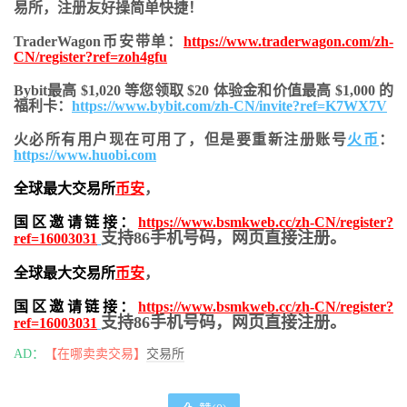
易所，注册友好操简单快捷！
TraderWagon币安带单：
https://www.traderwagon.com/zh-
CN/register?ref=zoh4gfu
Bybit最高 $1,020 等您领取 $20 体验金和价值最高 $1,000 的
福利卡：
https://www.bybit.com/zh-CN/invite?ref=K7WX7V
火必所有用户现在可用了，但是要重新注册账号
火币
：
https://www.huobi.com
全球最大交易所
币安
，
国区邀请链接：
https://www.bsmkweb.cc/zh-CN/register?
支持86手机号码，网页直接注册。
ref=16003031
全球最大交易所
币安
，
国区邀请链接：
https://www.bsmkweb.cc/zh-CN/register?
支持86手机号码，网页直接注册。
ref=16003031
AD：
【在哪卖卖交易】
交易所