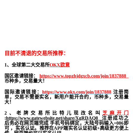
目前不清退的交易所推荐：
1、全球第二大交易所
OKX欧意
国区邀请链接：
https://www.topzhjdgxcb.com/join/1837888
币种多，交易量大！
国际邀请链接：
https://www.okx.com/join/1837888
注册简
单，交易不需要实名，新用户能开合约，
币种多，交易量
大！
2、老牌交易所比特儿现改名叫
芝麻开门
:
https://www.gatewebsite.net/share/XgRDAQ8
注册成功之
后务必在网页端完成 手机号码绑定，大陆号码输入+086即
可 ，实名认证。推荐在APP端实名认证初级+高级更方便上