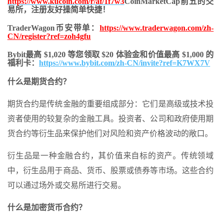
https://www.kucoin.com/r/af/1f7w3
CoinMarketCap前五的交
易所，注册友好操简单快捷！
TraderWagon币安带单：
https://www.traderwagon.com/zh-
CN/register?ref=zoh4gfu
Bybit最高 $1,020 等您领取 $20 体验金和价值最高 $1,000 的
福利卡：
https://www.bybit.com/zh-CN/invite?ref=K7WX7V
什么是期货合约？
期货合约是传统金融的重要组成部分：它们是高级或技术投
资者使用的较复杂的金融工具。投资者、公司和政府使用期
货合约等衍生品来保护他们对风险和资产价格波动的敞口。
衍生品是一种金融合约，其价值来自标的资产。传统领域
中，衍生品用于商品、货币、股票或债券等市场。这些合约
可以通过场外或交易所进行交易。
什么是加密货币合约？