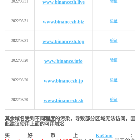
2022/08/31
验证
www.binancezh.live
2022/08/31
验证
www.binancezh.biz
2022/08/31
验证
www.binancezh.top
2022/08/20
验证
www.binance.info
2022/08/20
验证
www.binancezh.jp
2022/08/20
验证
www.binancezh.sh
其余域名受到不同程度的污染，导致部分区域无法访问，
因
此建议使用上面的可用域名
买好币上
KuCoin
：