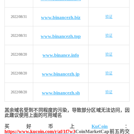
2022/08/31
验证
www.binancezh.biz
2022/08/31
验证
www.binancezh.top
2022/08/20
验证
www.binance.info
2022/08/20
验证
www.binancezh.jp
2022/08/20
验证
www.binancezh.sh
其余域名受到不同程度的污染，导致部分区域无法访问，
因
此建议使用上面的可用域名
买好币上
KuCoin
：
https://www.kucoin.com/r/af/1f7w3
CoinMarketCap前五的交