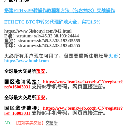
搭建ETH ssl中转操作教程和方法（包含抽水）实战操作
ETH ETC BTC中转SS代理矿池大全，实抽1.5%
https://www.5ishouyi.com/942.html
E池：stratum+ssl://45.32.38.193:24444
鱼池：stratum+ssl://45.32.38.193:35555
币印：stratum+ssl://45.32.38.193:45555
火必所有用户现在可用了，但是要重新注册账号
火币
：
https://www.huobi.com
全球最大交易所
币安
，
国区邀请链接：
https://www.bsmkweb.cc/zh-CN/register?
支持86手机号码，网页直接注册。
ref=16003031
全球最大交易所
币安
，
国区邀请链接：
https://www.bsmkweb.cc/zh-CN/register?
支持86手机号码，网页直接注册。
ref=16003031
AD：
【在哪卖卖交易】
交易所