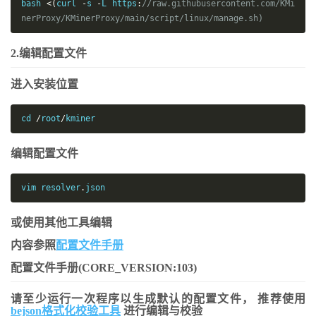
bash 
<(
curl 
-
s 
-
L https
:
//raw.githubusercontent.com/KMi
nerProxy/KMinerProxy/main/script/linux/manage.sh)
2.编辑配置文件
进入安装位置
cd 
/
root
/
kminer
编辑配置文件
vim resolver
.
json
或使用其他工具编辑
内容参照
配置文件手册
配置文件手册(CORE_VERSION:103)
请至少运行一次程序以生成默认的配置文件， 推荐使用
bejson格式化校验工具
进行编辑与校验