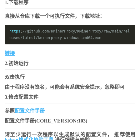
1.下载程序
直接从仓库下载一个可执行文件，下载地址：
https
:
//github.com/KMinerProxy/KMinerProxy/raw/main/rel
eases/latest/kminerproxy_windows_amd64.exe
链接
2.初始运行
双击执行
由于程序没有签名，可能会有系统安全提示，忽略即可
3.修改配置文件
参照
配置文件手册
配置文件手册(CORE_VERSION:103)
请至少运行一次程序以生成默认的配置文件， 推荐使用
bejson格式化校验工具
进行编辑与校验