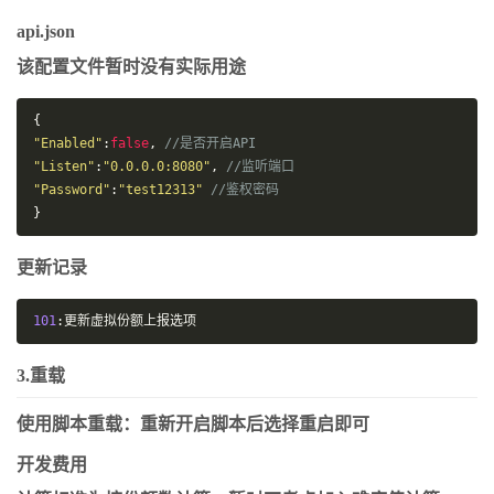
"password"
:
"
x
"
,
"rate"
:
3
api.json
},
该配置文件暂时没有实际用途
"tls_proxy"
:
false
}]
{
"Enabled"
:
false
,
//是否开启API
"Listen"
:
"0.0.0.0:8080"
,
//监听端口
"Password"
:
"test12313"
//鉴权密码
}
更新记录
101
:更新虚拟份额上报选项
3.重载
使用脚本重载：重新开启脚本后选择重启即可
开发费用