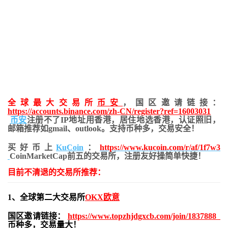
全球最大交易所
币安
，国区邀请链接：
https://accounts.binance.com/zh-CN/register?ref=16003031
币安
注册不了IP地址用香港，居住地
选香港，认证照旧，
邮箱推荐如gmail、outlook。支持币种多，交易安全！
买好币上
KuCoin
：
https://www.kucoin.com/r/af/1f7w3
CoinMarketCap前五的交易所，注册友好操简单快捷！
目前不清退的交易所推荐：
1、全球第二大交易所
OKX欧意
国区邀请链接：
https://www.topzhjdgxcb.com/join/1837888
币种多，交易量大！