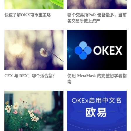
快速了解OKX屯币宝策略
哪个交易所PoR 储备最多，当前
各交易所链上资产
CEX 与 DEX：哪个适合您？
使用 MetaMask 的完整初学者指
南