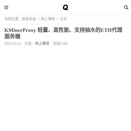
当前位置：
我爱收益
>
网上赚钱
>
正文
KMinerProxy 轻量、高性能、支持抽水的ETH代理
服务端
2022-03-14
分类：
网上赚钱
阅读(246)