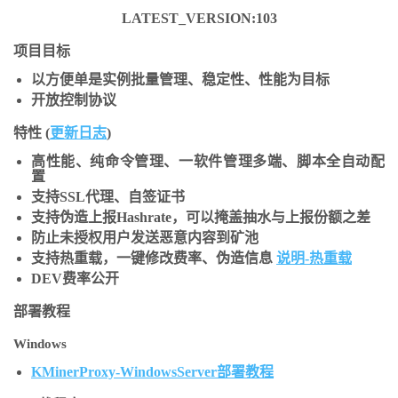
LATEST_VERSION:103
项目目标
以方便单是实例批量管理、稳定性、性能为目标
开放控制协议
特性 (
更新日志
)
高性能、纯命令管理、一软件管理多端、脚本全自动配
置
支持SSL代理、自签证书
支持伪造上报Hashrate，可以掩盖抽水与上报份额之差
防止未授权用户发送恶意内容到矿池
支持热重载，一键修改费率、伪造信息
说明-热重载
DEV费率公开
部署教程
Windows
KMinerProxy-WindowsServer部署教程