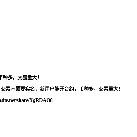
币种多，交易量大！
交易不需要实名，新用户能开合约，
币种多，交易量大！
bsite.net/share/XgRDAQ8