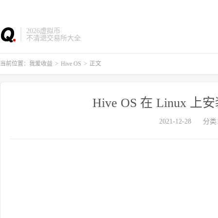
2026虚拟币
不清退交易所大全
当前位置：
我爱收益
>
Hive OS
>
正文
Hive OS 在 Linux
2021-12-28
分类