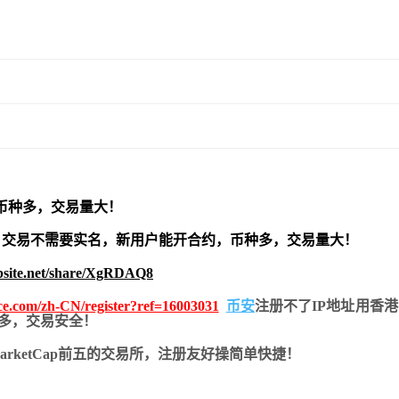
币种多，交易量大！
交易不需要实名，新用户能开合约，
币种多，交易量大！
bsite.net/share/XgRDAQ8
nce.com/zh-CN/register?ref=16003031
币安
注册不了IP地址用香
币种多，交易安全！
nMarketCap前五的交易所，注册友好操简单快捷！