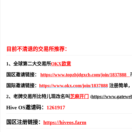
目前不清退的交易所推荐：
1、全球第二大交易所
OKX欧意
国区邀请链接：
https://www.topzhjdgxcb.com/join/1837888
国际邀请链接：
https://www.okx.com/join/1837888
注册简单，
2、老牌交易所比特儿现改名叫
芝麻开门
:
https://www.gatewe
Hive OS邀请码：
1261917
国区注册链接：
https://hiveos.farm