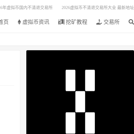
026年虚拟币国内不清退交易所
2026虚拟币不清退交易所大全 最新地址
首页
虚拟币资讯
挖矿教程
交易所