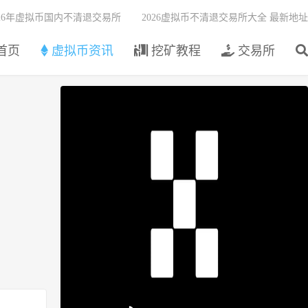
026年虚拟币国内不清退交易所
2026虚拟币不清退交易所大全 最新地址
首页
虚拟币资讯
挖矿教程
交易所