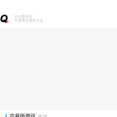
2026虚拟币
不清退交易所大全
交易所资讯
第2页