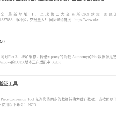
大全 最新地址 1、全球第二大交易所OKX欧意 国区
m/join/1837888 币种多，交易量大！ 国际邀请链接：https://www.okx...
.0
时Plot 3、增加缓存，降低x-proxy的负载 Autonomy的Plot数据源
Windows的CUDA版本正在适配中) Add d...
具和验证工具
onomys Piece Conversion Tool 允许您将同步的数据转换为缓存数据。请按
ece 使用以下命令： NOD...