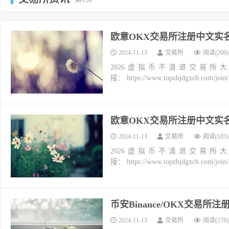
欧意OKX交易所注册中文实
2024-11-13
交易所
阅读(260)
2026虚拟币不清退交易所
接： https://www.topzhjdgxcb.co
欧意OKX交易所注册中文实
2024-11-13
交易所
阅读(183)
2026虚拟币不清退交易所
接： https://www.topzhjdgxcb.co
币安Binance/OKX交易
2024-11-13
交易所
阅读(276)