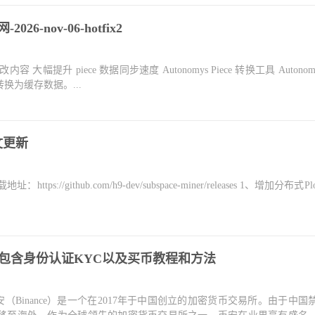
26-nov-06-hotfix2
更改内容 大幅提升 piece 数据同步速度 Autonomys Piece 转换工具 Autonomys
据转换为缓存数据。...
中文更新
​​https://github.com/h9-dev/subspace-miner/releases​​ 1、增加分布式P
程 包含身份认证KYC以及买币教程和方法
 币安（Binance）是一个在2017年于中国创立的加密货币交易所。由于中