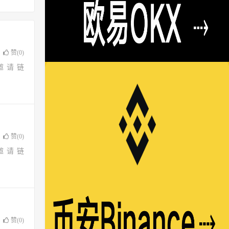
赞(
0
)
邀请链
赞(
0
)
邀请链
赞(
0
)