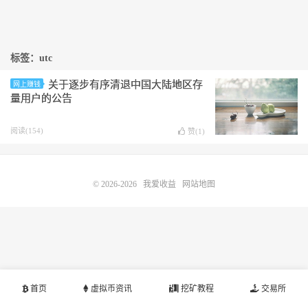
标签：utc
关于逐步有序清退中国大陆地区存
网上赚钱
量用户的公告
阅读(154)
赞(
1
)
© 2026-2026
我爱收益
网站地图
首页
虚拟币资讯
挖矿教程
交易所