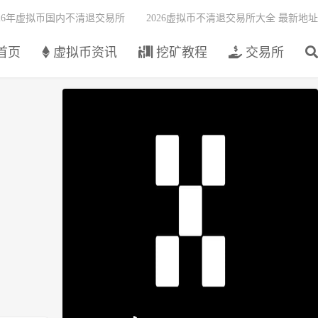
026年虚拟币国内不清退交易所
2026虚拟币不清退交易所大全 最新地址
首页
虚拟币资讯
挖矿教程
交易所