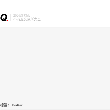
2026虚拟币
不清退交易所大全
标签：Twitter