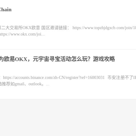
hain
KX欧意 国区邀请链接： https://www.topzhjdgxcb.com/join/18
ww.okx.com/joi...
级为欧易OKX，元宇宙寻宝活动怎么玩？游戏攻略
counts.binance.com/zh-CN/register?ref=16003031 币安注册不
mail、outlook。...