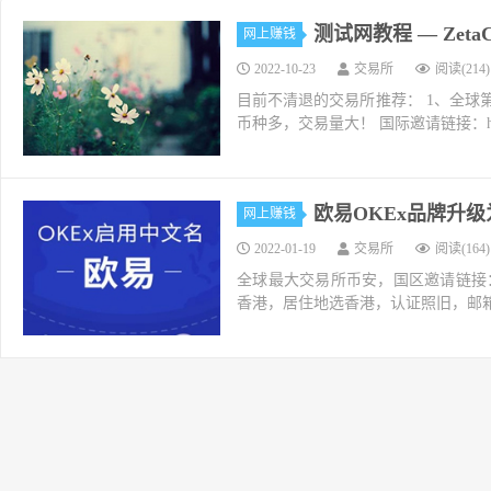
测试网教程 — ZetaC
网上赚钱
2022-10-23
交易所
阅读(214)
目前不清退的交易所推荐： 1、全球第二大交易所O
币种多，交易量大！ 国际邀请链接：https://w
欧易OKEx品牌升
网上赚钱
2022-01-19
交易所
阅读(164)
全球最大交易所币安，国区邀请链接：https://ac
香港，居住地选香港，认证照旧，邮箱推荐如g