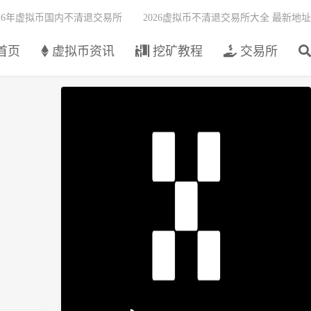
026年虚拟币国内不清退交易所
2026虚拟币不清退交易所大全 最新地址
首页
虚拟币资讯
挖矿教程
交易所