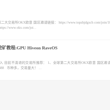
KX欧意 国区邀请链接： https://www.topzhjdgxcb.com/join/18
ww.okx.com/joi...
h 挖矿教程:GPU Hiveon RaveOS
点击进入 目前不清退的交易所推荐： 1、全球第二大交易所OKX欧意 国区邀
n/1837888 币种多，交易量大！ ...