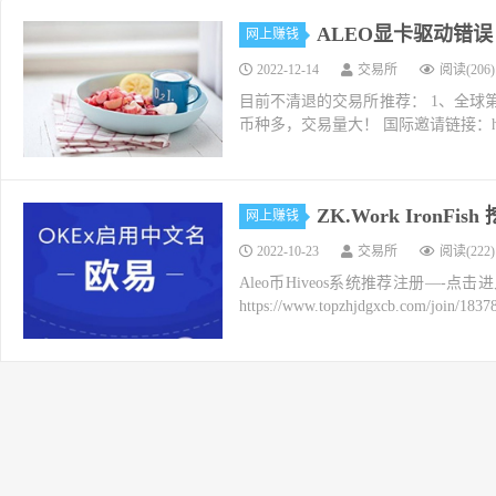
ALEO显卡驱动错误
网上赚钱
2022-12-14
交易所
阅读(206)
目前不清退的交易所推荐： 1、全球第二大交易所O
币种多，交易量大！ 国际邀请链接：https://w
ZK.Work IronFis
网上赚钱
2022-10-23
交易所
阅读(222)
Aleo币Hiveos系统推荐注册—-
https://www.topzhjdgxcb.com/joi