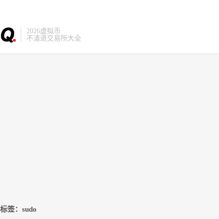
2026虚拟币
不清退交易所大全
标签：sudo