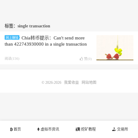
标签：single transaction
Chia转币提示：Can't send more
网上赚钱
than 422743930000 in a single transaction
阅读(156)
赞(
0
)
© 2026-2026
我爱收益
网站地图
首页
虚拟币资讯
挖矿教程
交易所