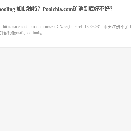
 pooling 如此独特？Poolchia.com矿池到底好不好？
counts.binance.com/zh-CN/register?ref=16003031 币安注册不
mail、outlook。...