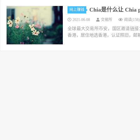
Chia是什么让 Chia
网上赚钱
2021-06-08
交易所
阅读(158)
全球最大交易所币安，国区邀请链接：https://ac
香港，居住地选香港，认证照旧，邮箱推荐如g