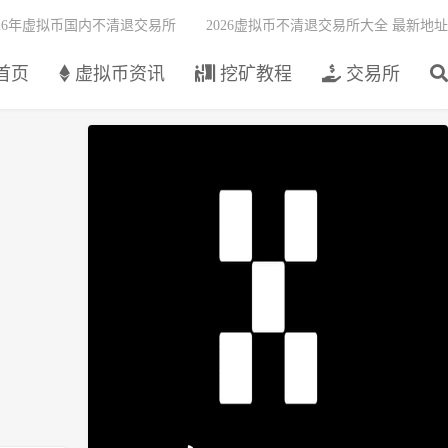
026年虚拟币国内不清退交易所
2026虚拟币不清退交易所大全 最新地址
首页
虚拟币资讯
挖矿教程
交易所