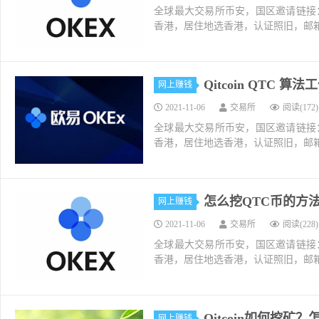
全球最大交易所币安，国区邀请链接：https://ac
香港，居住地选香港，认证照旧，邮箱推荐如g
Qitcoin QTC 算
网上赚钱
2021-11-06
交易所
阅读(172)
全球最大交易所币安，国区邀请链接：https://ac
香港，居住地选香港，认证照旧，邮箱推荐如g
怎么挖QTC币的方法和
网上赚钱
2021-11-06
交易所
阅读(228)
全球最大交易所币安，国区邀请链接：https://ac
香港，居住地选香港，认证照旧，邮箱推荐如g
Qitcoin如何挖矿
网上赚钱