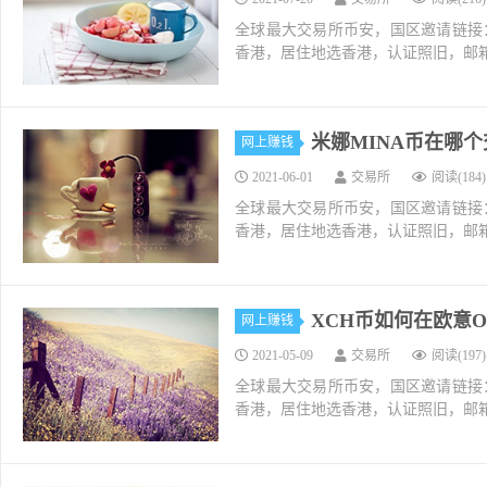
全球最大交易所币安，国区邀请链接：https://ac
香港，居住地选香港，认证照旧，邮箱推荐如g
米娜MINA币在哪个交
网上赚钱
2021-06-01
交易所
阅读(184)
全球最大交易所币安，国区邀请链接：https://ac
香港，居住地选香港，认证照旧，邮箱推荐如g
XCH币如何在欧意O
网上赚钱
2021-05-09
交易所
阅读(197)
全球最大交易所币安，国区邀请链接：https://ac
香港，居住地选香港，认证照旧，邮箱推荐如g