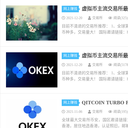
虚拟币主流交易所最新
网上赚钱
2021-12-20
交易所
阅读(325)
目前不清退的交易所推荐： 1、全球第二大交易所O
币种多，交易量大！ 国际邀请链接：https://w
虚拟币主流交易所最新
网上赚钱
2021-12-20
交易所
阅读(5178
目前不清退的交易所推荐： 1、全球第二大交易所O
币种多，交易量大！ 国际邀请链接：https://w
QITCOIN TURB
网上赚钱
2021-11-06
交易所
阅读(195)
全球最大交易所币安，国区邀请链接：https://ac
香港，居住地选香港，认证照旧，邮箱推荐如g