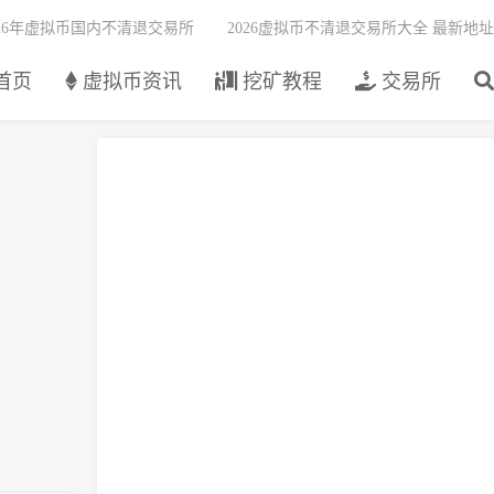
026年虚拟币国内不清退交易所
2026虚拟币不清退交易所大全 最新地址
首页
虚拟币资讯
挖矿教程
交易所