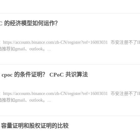
C 的经济模型如何运作？
counts.binance.com/zh-CN/register?ref=16003031 币安注册不
mail、outlook。...
poc 的条件证明？ CPoC 共识算法
counts.binance.com/zh-CN/register?ref=16003031 币安注册不
mail、outlook。...
比较 容量证明和股权证明的比较