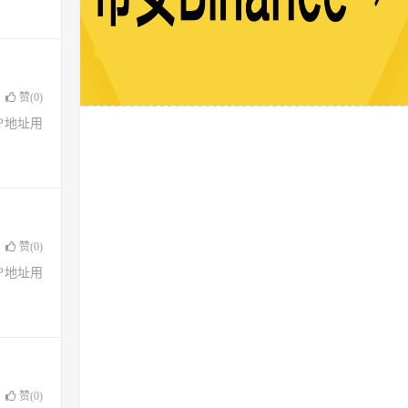
赞(
0
)
了IP地址用
赞(
0
)
了IP地址用
赞(
0
)