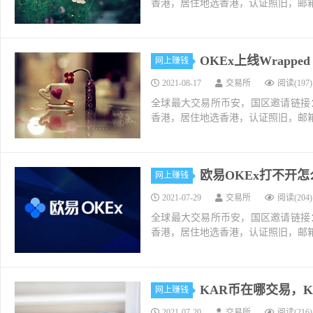
香港，居住地选香港，认证照旧，邮箱推荐如g
OKEx上线Wrapped 
网上赚钱
2021-08-17
交易所
阅读(197)
全球最大交易所币安，国区邀请链接：https://ac
香港，居住地选香港，认证照旧，邮箱推荐如g
欧易OKEx打不开
网上赚钱
2021-07-29
交易所
阅读(204)
全球最大交易所币安，国区邀请链接：https://ac
香港，居住地选香港，认证照旧，邮箱推荐如g
KAR币在哪交易，K
网上赚钱
2021-07-20
交易所
阅读(216)