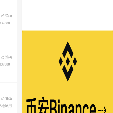
赞(
4
)
37888
赞(
4
)
37888
赞(
2
)
了IP地址用