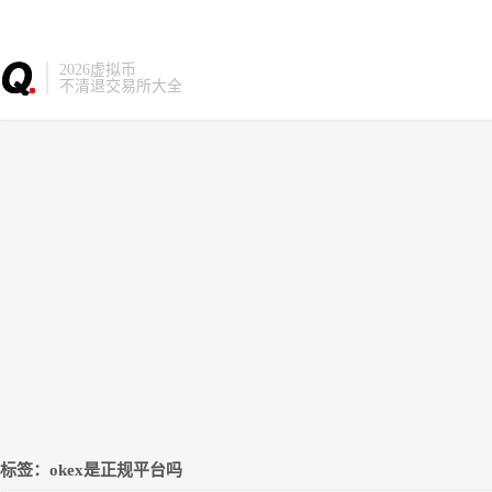
2026虚拟币
不清退交易所大全
标签：okex是正规平台吗