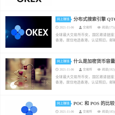
分布式搜索引擎 QT
网上赚钱
2021-11-06
交易所
阅读(175)
全球最大交易所币安，国区邀请链接：https://ac
香港，居住地选香港，认证照旧，邮箱推荐如g
什么是加密货币容量 c
网上赚钱
2021-11-06
交易所
阅读(192)
全球最大交易所币安，国区邀请链接：https://ac
香港，居住地选香港，认证照旧，邮箱推荐如g
POC 和 POS 的
网上赚钱
2021-11-06
交易所
阅读(185)