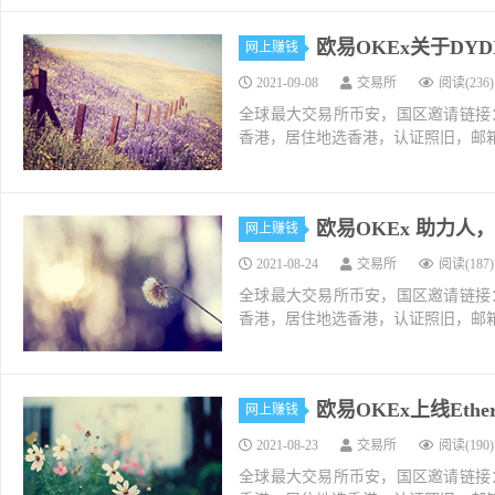
欧易OKEx关于D
网上赚钱
2021-09-08
交易所
阅读(236)
全球最大交易所币安，国区邀请链接：https://ac
香港，居住地选香港，认证照旧，邮箱推荐如g
欧易OKEx 助力人
网上赚钱
2021-08-24
交易所
阅读(187)
全球最大交易所币安，国区邀请链接：https://ac
香港，居住地选香港，认证照旧，邮箱推荐如g
欧易OKEx上线Ethern
网上赚钱
2021-08-23
交易所
阅读(190)
全球最大交易所币安，国区邀请链接：https://ac