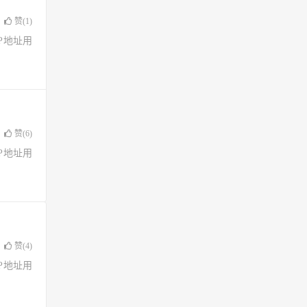
赞(
1
)
了IP地址用
赞(
6
)
了IP地址用
赞(
4
)
了IP地址用