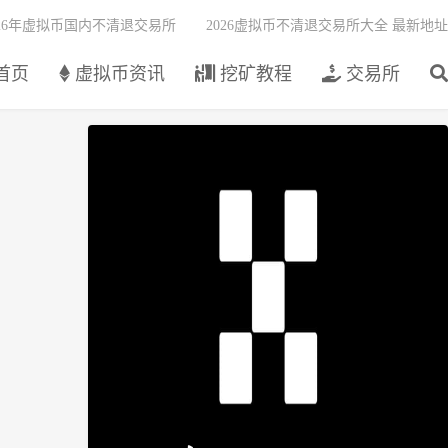
026年虚拟币国内不清退交易所
2026虚拟币不清退交易所大全 最新地址
首页
虚拟币资讯
挖矿教程
交易所