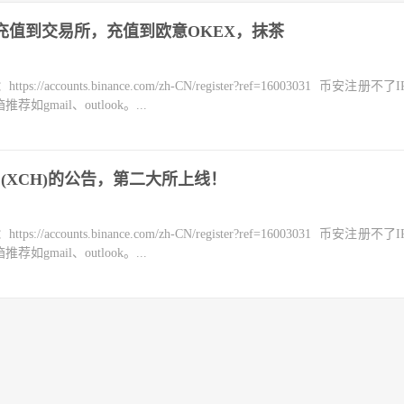
H币充值到交易所，充值到欧意OKEX，抹茶
counts.binance.com/zh-CN/register?ref=16003031 币安注册不
mail、outlook。...
a (XCH)的公告，第二大所上线！
counts.binance.com/zh-CN/register?ref=16003031 币安注册不
mail、outlook。...