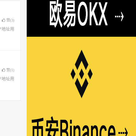
赞(
3
)
了IP地址用
赞(
1
)
了IP地址用