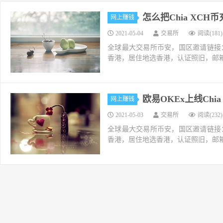
怎么把Chia XC
网上赚钱
2021-05-04
交易所
阅读(181)
全球最大交易所币安，国区邀请链接：https://ac
香港，居住地选香港，认证照旧，邮箱推荐如g
欧易OKEx上线Chi
网上赚钱
2021-05-03
交易所
阅读(232)
全球最大交易所币安，国区邀请链接：https://ac
香港，居住地选香港，认证照旧，邮箱推荐如g