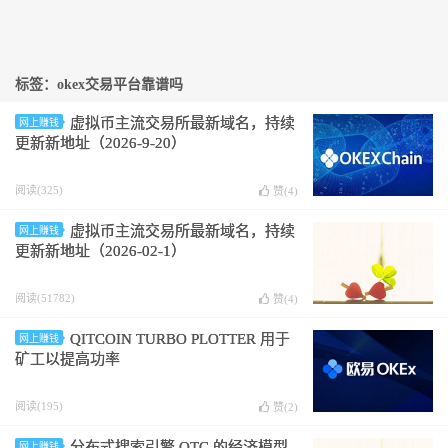
标签：okex交易平台靠谱吗
虚拟币主流交易所最新域名，持续
网上赚钱
更新新地址（2026-9-20）
阅读(325)
赞(
4
)
虚拟币主流交易所最新域名，持续
网上赚钱
更新新地址（2026-02-1）
阅读(51782)
赞(
4
)
QITCOIN TURBO PLOTTER 用于
网上赚钱
矿工以提高功率
阅读(195)
赞(
2
)
分布式搜索引擎 QTC 的经济模型
网上赚钱