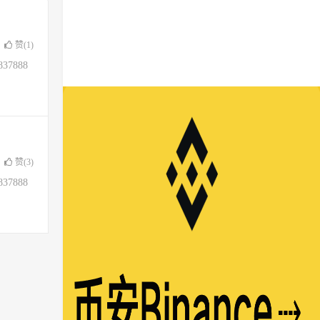
赞(
1
)
37888
赞(
3
)
37888