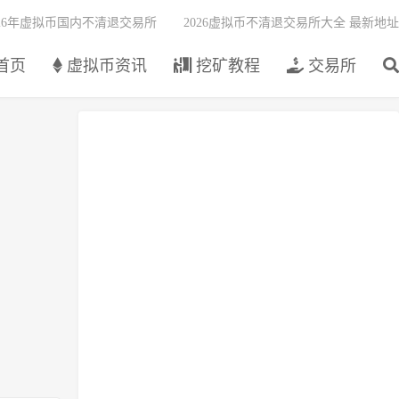
026年虚拟币国内不清退交易所
2026虚拟币不清退交易所大全 最新地址
首页
虚拟币资讯
挖矿教程
交易所