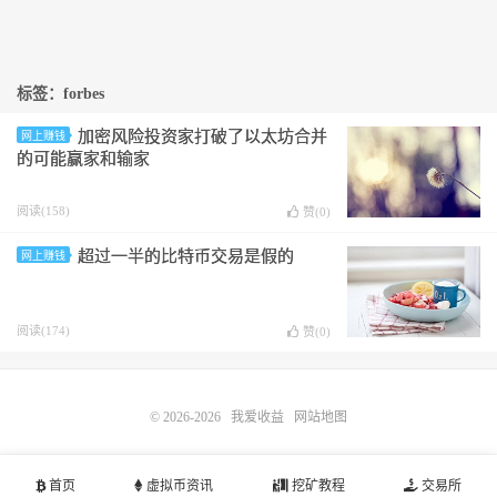
标签：forbes
加密风险投资家打破了以太坊合并
网上赚钱
的可能赢家和输家
阅读(158)
赞(
0
)
超过一半的比特币交易是假的
网上赚钱
阅读(174)
赞(
0
)
© 2026-2026
我爱收益
网站地图
首页
虚拟币资讯
挖矿教程
交易所