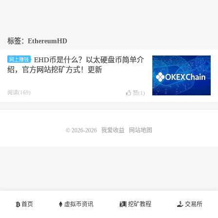
标签：EthereumHD
EHD币是什么？以太硬盘币简单介
网上赚钱
绍，官方网站挖矿方式！更新
阅读(169)
赞(
1
)
© 2026-2026
我爱收益
网站地图
首页
虚拟币资讯
挖矿教程
交易所