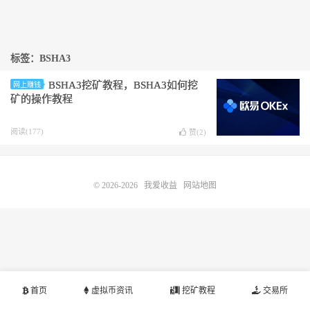
标签：BSHA3
BSHA3挖矿教程，BSHA3如何挖
网上赚钱
矿的操作教程
阅读(177)
赞(
2
)
© 2026-2026
我爱收益
网站地图
首页
虚拟币资讯
挖矿教程
交易所