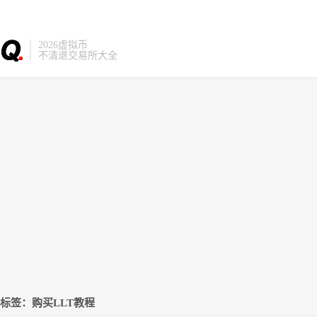
2026虚拟币
不清退交易所大全
标签：购买LLT教程