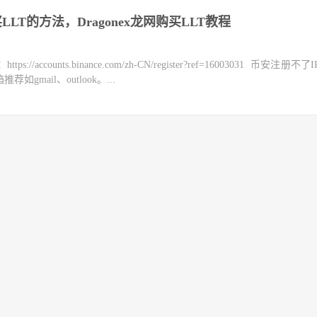
买LLT的方法，Dragonex龙网购买LLT教程
counts.binance.com/zh-CN/register?ref=16003031 币安注册不
mail、outlook。...