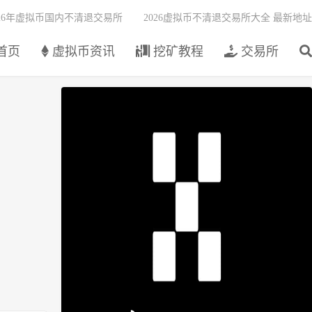
026年虚拟币国内不清退交易所
2026虚拟币不清退交易所大全 最新地址
首页
虚拟币资讯
挖矿教程
交易所