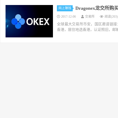
Dragonex龙交所购
网上赚钱
2017-12-06
交易所
阅读(203)
全球最大交易所币安，国区邀请链接：https://ac
香港，居住地选香港，认证照旧，邮箱推荐如g