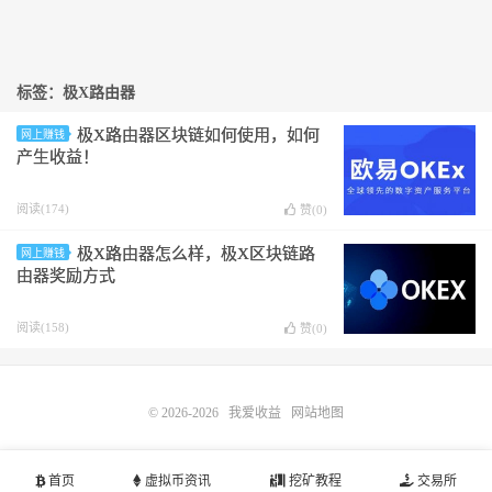
标签：极X路由器
极X路由器区块链如何使用，如何
网上赚钱
产生收益！
阅读(174)
赞(
0
)
极X路由器怎么样，极X区块链路
网上赚钱
由器奖励方式
阅读(158)
赞(
0
)
© 2026-2026
我爱收益
网站地图
首页
虚拟币资讯
挖矿教程
交易所