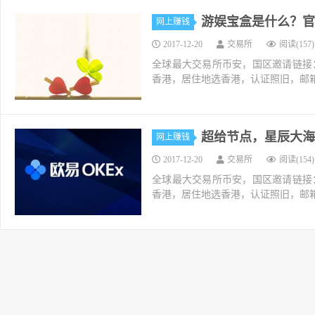
游娱宝盒是什么？官
网上赚钱
2017-12-20
交易所
阅读(157)
全球最大交易所币安，国区邀请链接：https://ac
香港，居住地选香港，认证照旧，邮箱推荐如g
超给节点，星辰大海
网上赚钱
2017-12-20
交易所
阅读(154)
全球最大交易所币安，国区邀请链接：https://ac
香港，居住地选香港，认证照旧，邮箱推荐如g