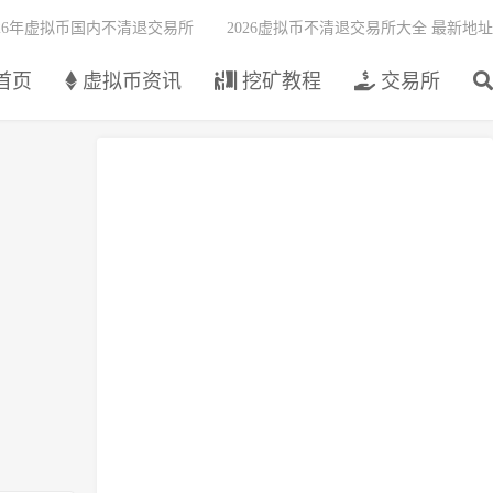
026年虚拟币国内不清退交易所
2026虚拟币不清退交易所大全 最新地址
首页
虚拟币资讯
挖矿教程
交易所