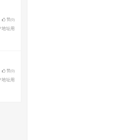
赞(
0
)
了IP地址用
赞(
0
)
了IP地址用