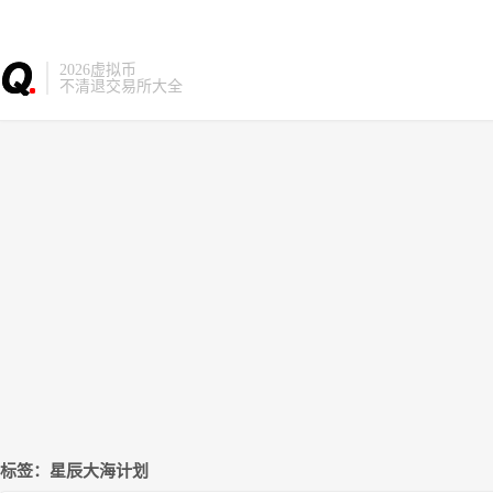
2026虚拟币
不清退交易所大全
标签：星辰大海计划