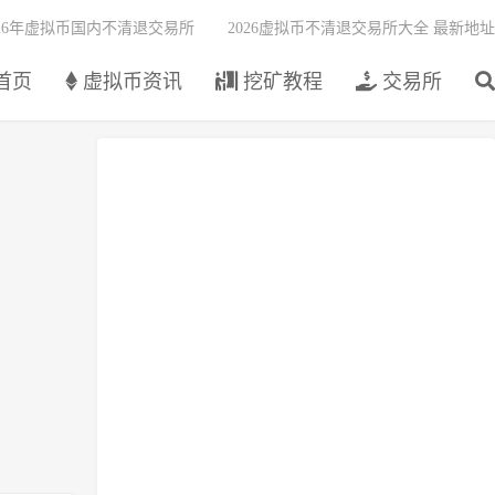
026年虚拟币国内不清退交易所
2026虚拟币不清退交易所大全 最新地址
首页
虚拟币资讯
挖矿教程
交易所