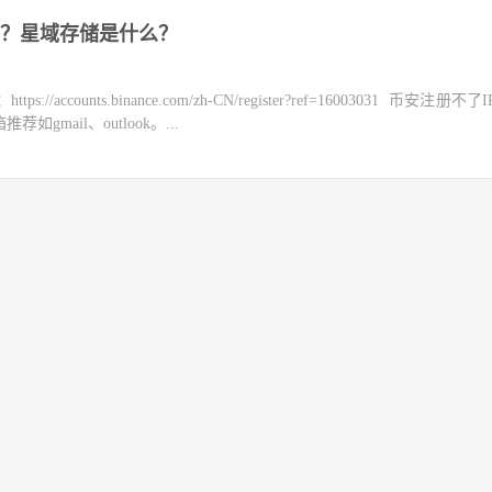
？星域存储是什么？
counts.binance.com/zh-CN/register?ref=16003031 币安注册不
mail、outlook。...