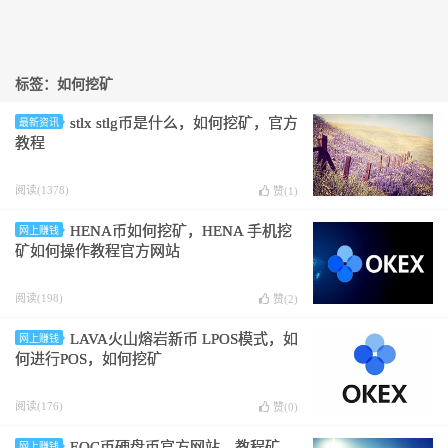
标签：如何挖矿
stlx stlg币是什么，如何挖矿，官方
最新资讯
教程
阅读(1378)
赞(
1
)
HENA币如何挖矿，HENA 手机挖
网上赚钱
矿如何操作教程官方网站
阅读(198)
赞(
2
)
LAVA火山熔岩新币 LPOS模式，如
网上赚钱
何进行POS，如何挖矿
阅读(176)
赞(
0
)
EOC币硬盘币官方网站，教程矿
网上赚钱