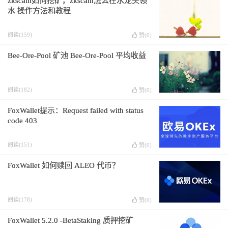
zkscam如何挖矿，zkscam怎么在水龙头领
水 操作方法和教程
阅读(159)
赞(
0
)
Bee-Ore-Pool 矿池 Bee-Ore-Pool 平均收益
阅读(182)
赞(
0
)
FoxWallet提示：Request failed with status
code 403
阅读(151)
赞(
0
)
FoxWallet 如何赎回 ALEO 代币？​
阅读(178)
赞(
0
)
FoxWallet 5.2.0 -BetaStaking 质押挖矿