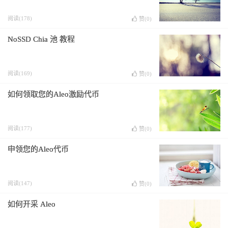
阅读(178)
赞(
0
)
NoSSD Chia 池 教程
阅读(169)
赞(
0
)
如何领取您的Aleo激励代币
阅读(177)
赞(
0
)
申领您的Aleo代币
阅读(147)
赞(
0
)
如何开采 Aleo