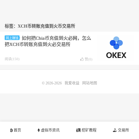
标签：XCH币转账充值到火币交易所
如何把Chia币充值到火必网，怎么
网上赚钱
把XCH币转账充值到火必交易所
阅读(150)
赞(
0
)
© 2026-2026
我爱收益
网站地图
首页
虚拟币资讯
挖矿教程
交易所