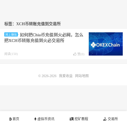
标签：XCH币转账充值到交易所
如何把Chia币充值到火必网，怎么
网上赚钱
把XCH币转账充值到火必交易所
阅读(150)
赞(
0
)
© 2026-2026
我爱收益
网站地图
首页
虚拟币资讯
挖矿教程
交易所