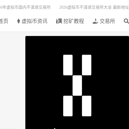
026年虚拟币国内不清退交易所
2026虚拟币不清退交易所大全 最新地址
首页
虚拟币资讯
挖矿教程
交易所