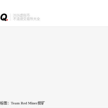
2026虚拟币
不清退交易所大全
标签：Team Red Miner挖矿