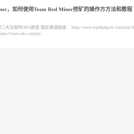
Miner，如何使用Team Red Miner挖矿的操作方方法和教程
KX欧意 国区邀请链接： https://www.topzhjdgxcb.com/join/18
ww.okx.com/joi...