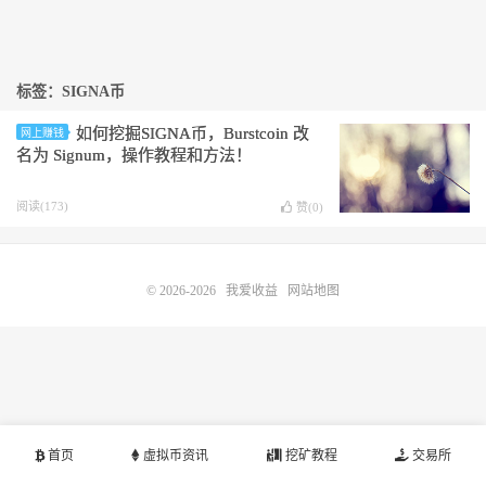
标签：SIGNA币
如何挖掘SIGNA币，Burstcoin 改
网上赚钱
名为 Signum，操作教程和方法！
阅读(173)
赞(
0
)
© 2026-2026
我爱收益
网站地图
首页
虚拟币资讯
挖矿教程
交易所