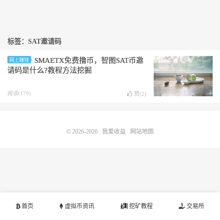
标签：SAT邀请码
SMAETX免费撸币，智图SAT币邀
网上赚钱
请码是什么?教程方法挖掘
阅读(179)
赞(
2
)
© 2026-2026
我爱收益
网站地图
首页
虚拟币资讯
挖矿教程
交易所